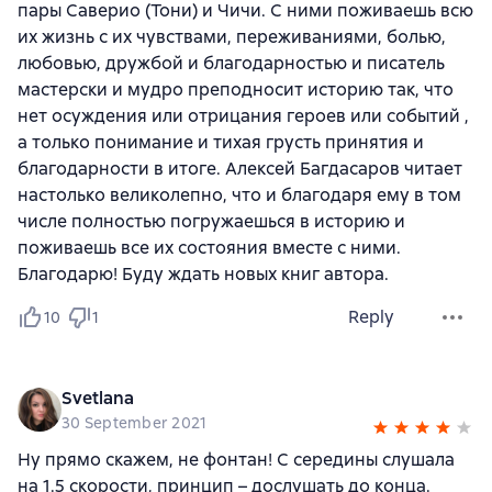
пары Саверио (Тони) и Чичи. С ними поживаешь всю
их жизнь с их чувствами, переживаниями, болью,
любовью, дружбой и благодарностью и писатель
мастерски и мудро преподносит историю так, что
нет осуждения или отрицания героев или событий ,
а только понимание и тихая грусть принятия и
благодарности в итоге. Алексей Багдасаров читает
настолько великолепно, что и благодаря ему в том
числе полностью погружаешься в историю и
поживаешь все их состояния вместе с ними.
Благодарю! Буду ждать новых книг автора.
Reply
10
1
Svetlana
30 September 2021
Ну прямо скажем, не фонтан! С середины слушала
на 1.5 скорости, принцип – дослушать до конца.