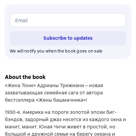
Email
Subscribe to updates
We will notify you when the book goes on sale
About the book
«Жена Тони» Адрианы Трижиани – новая
захватывающая семейная сага от автора
бестселлера «Жены башмачника»!
1930-е. Америка на пороге золотой эпохи биг-
бэндов, задорный джаз несется из каждого окна и
манит, манит. Юная Чичи живет в простой, но
большой и дружной семье на берегу океана и