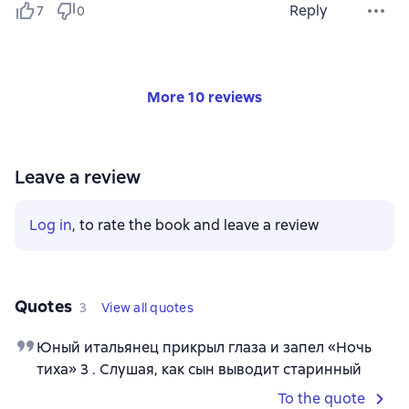
Reply
7
0
More 10 reviews
Leave a review
Log in
, to rate the book and leave a review
Quotes
3
View all quotes
Юный итальянец прикрыл глаза и запел «Ночь
тиха» 3 . Слушая, как сын выводит старинный
To the quote