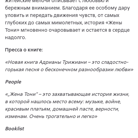
житейские мелочи описывает с любовью и
бережным вниманием. Благодаря ее особому дару
уловить и передать движения чувств, от самых
глубоких до самых мимолетных, история «Жены
Тони» мгновенно очаровывает и остается в сердце
надолго.
Пресса о книге:
«Новая книга Адрианы Трижиани – это сладостно-
горькая песня о бесконечном разнообразии любви»
People
«„Жена Тони“ – это захватывающая история жизни,
в которой нашлось место всему: музыке, войне,
красивым платьям, домашней пасте, верности,
изменам. Очень трогательно и легко»
Booklist