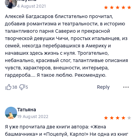
4 August 2021
Алексей Багдасаров блистательно прочитал,
добавив романтизма и театральности, в историю
талантливого парня Саверио и прекрасной
творческой девушки Чичи, простых итальянцев, из
семей, некогда перебравшихся в Америку и
начавших здесь жизнь с нуля. Трогательно,
небанально, красивый слог, талантливые описания
чувств, характеров, внешности, интерьера,
гардероба.... Я такое люблю. Рекомендую.
Reply
38
5
Татьяна
19 August 2022
Я уже прочитала две книги автора: «Жена
башмачника» и «Поцелуй, Карло!» Ни одна из книг