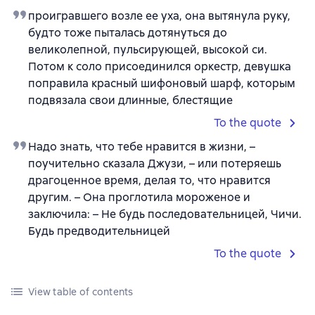
проигравшего возле ее уха, она вытянула руку,
будто тоже пыталась дотянуться до
великолепной, пульсирующей, высокой си.
Потом к соло присоединился оркестр, девушка
поправила красный шифоновый шарф, которым
подвязала свои длинные, блестящие
To the quote
Надо знать, что тебе нравится в жизни, –
поучительно сказала Джузи, – или потеряешь
драгоценное время, делая то, что нравится
другим. – Она проглотила мороженое и
заключила: – Не будь последовательницей, Чичи.
Будь предводительницей
To the quote
View table of contents