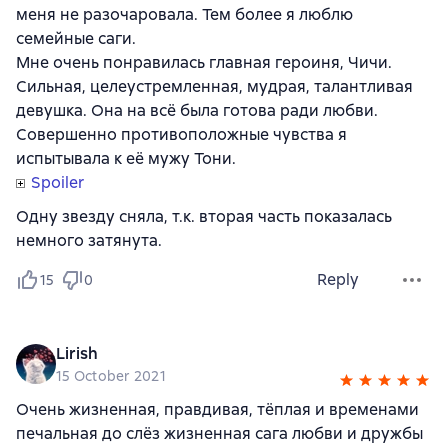
меня не разочаровала. Тем более я люблю
семейные саги.
Мне очень понравилась главная героиня, Чичи.
Сильная, целеустремленная, мудрая, талантливая
девушка. Она на всё была готова ради любви.
Совершенно противоположные чувства я
испытывала к её мужу Тони.
Spoiler
Одну звезду сняла, т.к. вторая часть показалась
немного затянута.
Reply
15
0
Lirish
15 October 2021
Очень жизненная, правдивая, тёплая и временами
печальная до слёз жизненная сага любви и дружбы