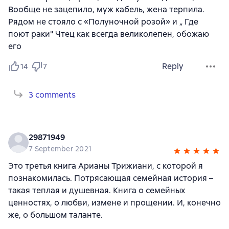
Вообще не зацепило, муж кабель, жена терпила.
Рядом не стояло с «Полуночной розой» и „ Где
поют раки" Чтец как всегда великолепен, обожаю
его
Reply
14
7
3 comments
29871949
7 September 2021
Это третья книга Арианы Трижиани, с которой я
познакомилась. Потрясающая семейная история –
такая теплая и душевная. Книга о семейных
ценностях, о любви, измене и прощении. И, конечно
же, о большом таланте.