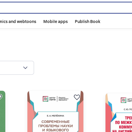
mics and webtoons
Mobile apps
Publish Book