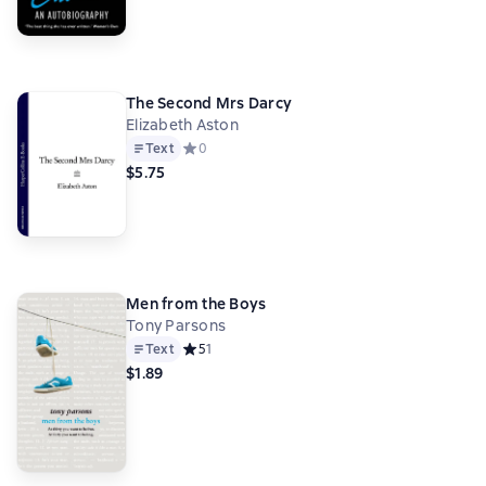
The Second Mrs Darcy
Elizabeth Aston
Text
Средний рейтинг 0 на основе 0 оценок
0
$5.75
Men from the Boys
Tony Parsons
Text
Средний рейтинг 5 на основе 1 оценок
5
1
$1.89