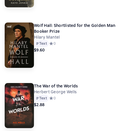
Wolf Hall: Shortlisted for the Golden Man
Booker Prize
Hilary Mantel
Text
Средний рейтинг 0 на основе 0 оценок
0
$9.60
The War of the Worlds
Herbert George Wells
Text
Средний рейтинг 0 на основе 0 оценок
0
$2.88