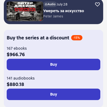
July 28
Audio
Умереть за искусство
Peter James
Buy the series at a discount
-15%
167 ebooks
$966.76
Buy
141 audiobooks
$880.18
Buy