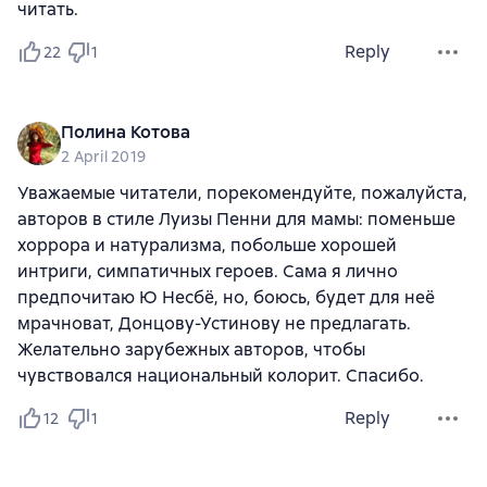
читать.
Reply
22
1
Полина Котова
2 April 2019
Уважаемые читатели, порекомендуйте, пожалуйста,
авторов в стиле Луизы Пенни для мамы: поменьше
хоррора и натурализма, побольше хорошей
интриги, симпатичных героев. Сама я лично
предпочитаю Ю Несбё, но, боюсь, будет для неё
мрачноват, Донцову-Устинову не предлагать.
Желательно зарубежных авторов, чтобы
чувствовался национальный колорит. Спасибо.
Reply
12
1