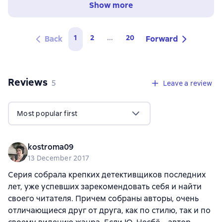
Show more
1
2
...
20
Back
Forward
Reviews
,
5 reviews
5
Leave a review
Most popular first
kostroma09
13 December 2017
Серия собрала крепких детективщиков последних
лет, уже успевших зарекомендовать себя и найти
своего читателя. Причем собраны авторы, очень
отличающиеся друг от друга, как по стилю, так и по