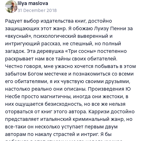
lilya maslova
31 December 2018
Радует выбор издательства книг, достойно
защищающих этот жанр. Я обожаю Луизу Пенни за
«вкусный», психологический выверенный и
интригующий рассказ, не спешный, но полный
загадок. Эта деревушка «Три сосны» постепенно
раскрывает нам все тайны своих обитателей.
Честно говоря, мне ужасно хочется побывать в этом
забытом Богом местечке и познакомиться со всеми
его обитателями, я их чувствую своими друзьями,
настолько реально они описаны. Произведения Ю
Несбе просто магнитичны, иногда они жестоки, в
них ощущается безисходность, но все же нельзя
оторваться от книг этого автора. Карризи достойно
представляет итальянский криминальный жанр, но
все-таки он несколько уступает первым двум
авторам по накалу страстей и интриг. Я бы