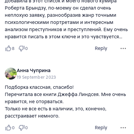
добавила в этот список и моего нового кумира
Роберта Брындзу, по-моему он сделал очень
неплохую заявку, разнообразив жанр точными
психологическими портретами и интересным
анализом преступников и преступлений. Ему очень
нравится писать в этом ключе и это чувствуется…
Reply
8
0
Анна Чуприна
19 September 2023
Подборка классная, спасибо!
Перечитала все книги Джеффа Линдсея. Мне очень
нравится, не оторваться.
Только не все есть в наличии, это, конечно,
расстраивает немного.
Reply
0
0