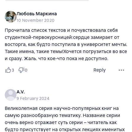
Любовь Маркина
10 November 2020
Прочитала список текстов и почувствовала себя
студенткой-первокурсницей:сердце замирает от
восторга, как будто поступила в университет мечты.
Такие имена, такие темы!Хочется погрузиться во все
и сразу. Жаль. что кое-что пока не доступно.
Reply
3
0
A.V.
9 February 2024
Великолепная серия научно-популярных книг на
самую разнообразную тематику. Название серии
очень верно отражает суть серии – читатель как
будто присутствует на открытых лекциях именитых