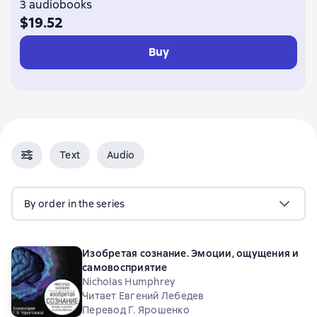
3 audiobooks
$19.52
Buy
Text
Audio
By order in the series
Изобретая сознание. Эмоции, ощущения и
самовосприятие
Nicholas Humphrey
Читает Евгений Лебедев
Перевод Г. Ярошенко