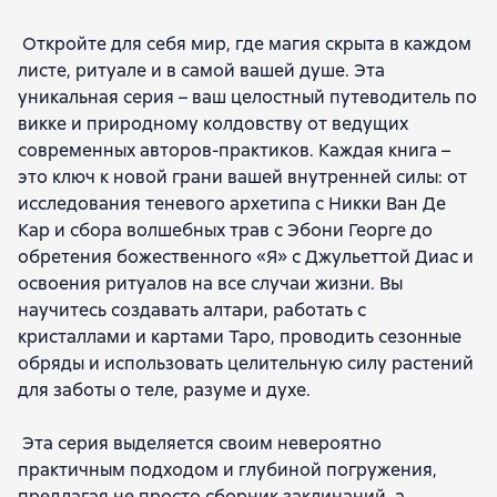
Откройте для себя мир, где магия скрыта в каждом
листе, ритуале и в самой вашей душе. Эта
уникальная серия – ваш целостный путеводитель по
викке и природному колдовству от ведущих
современных авторов-практиков. Каждая книга –
это ключ к новой грани вашей внутренней силы: от
исследования теневого архетипа с Никки Ван Де
Кар и сбора волшебных трав с Эбони Георге до
обретения божественного «Я» с Джульеттой Диас и
освоения ритуалов на все случаи жизни. Вы
научитесь создавать алтари, работать с
кристаллами и картами Таро, проводить сезонные
обряды и использовать целительную силу растений
для заботы о теле, разуме и духе.
Эта серия выделяется своим невероятно
практичным подходом и глубиной погружения,
предлагая не просто сборник заклинаний, а