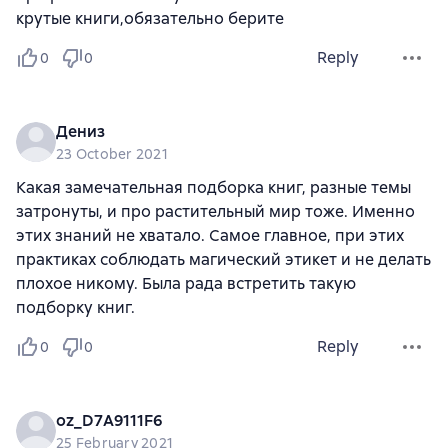
крутые книги,обязательно берите
Reply
0
0
Дениз
23 October 2021
Какая замечательная подборка книг, разные темы
затронуты, и про растительный мир тоже. Именно
этих знаний не хватало. Самое главное, при этих
практиках соблюдать магический этикет и не делать
плохое никому. Была рада встретить такую
подборку книг.
Reply
0
0
oz_D7A9111F6
25 February 2021