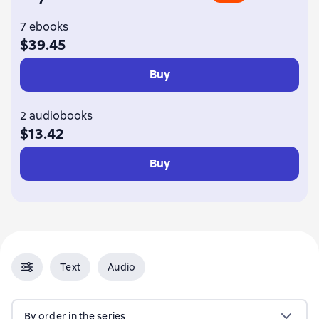
7 ebooks
$39.45
Buy
2 audiobooks
$13.42
Buy
Text
Audio
By order in the series