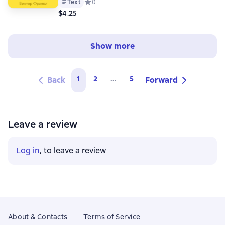
Text
Средний рейтинг 0 на основе 0 оценок
0
$4.25
Show more
1
2
...
5
Back
Forward
Leave a review
Log in
, to leave a review
About & Contacts
Terms of Service