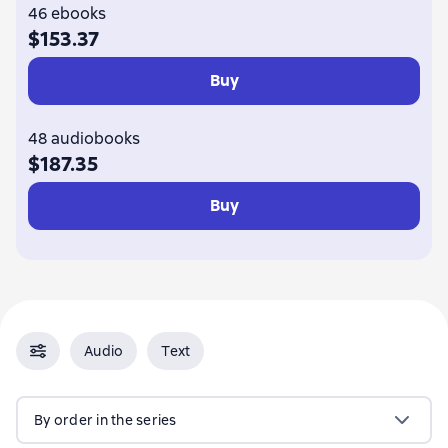
46 ebooks
$153.37
Buy
48 audiobooks
$187.35
Buy
Audio
Text
By order in the series