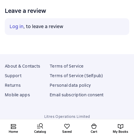
Leave a review
Log in
, to leave a review
About & Contacts
Terms of Service
Support
Terms of Service (Selfpub)
Returns
Personal data policy
Mobile apps
Email subscription consent
Litres Operations Limited
18 Mallow street co. Limerick, Ireland
Home
Catalog
Saved
Cart
My Books