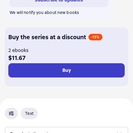
We will notify you about new books
Buy the series at a discount
-15%
2 ebooks
$11.67
Buy
Text