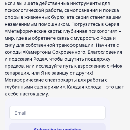
Если вы ищете действенные инструменты для
психологической работы, самопознания и поиска
опоры в жизненных бурях, эта серия станет вашим
незаменимым помощником. Погрузитесь в Серия
«Метафорические карты: глубинная психология» –
мир, где вы обретаете связь с мудростью Рода и
силу для собственной трансформации! Начните с
колоды «Камертоны Сокровенного. Благословения
и подсказки Рода», чтобы ощутить поддержку
предков, или исследуйте путь к взрослению с «Моя
сепарация, или Я не завишу от других!
Метафорические спектрокарты для работы с
глубинными сценариями». Каждая колода – это шаг
к себе настоящему.
Email
Subscribe to updates