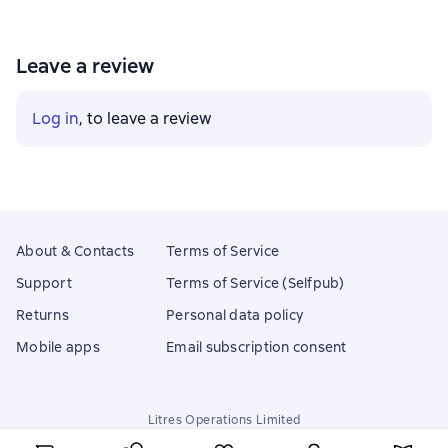
Leave a review
Log in
, to leave a review
About & Contacts
Terms of Service
Support
Terms of Service (Selfpub)
Returns
Personal data policy
Mobile apps
Email subscription consent
Litres Operations Limited
18 Mallow street co. Limerick, Ireland