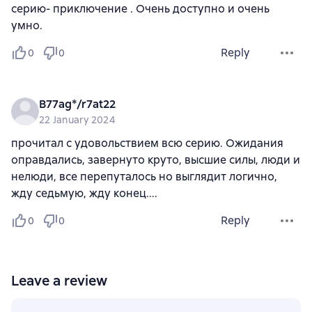
серию- приключение . Очень доступно и очень
умно.
Reply
0
0
B77ag*/r7at22
22 January 2024
прочитал с удовольствием всю серию. Ожидания
оправдались, завернуто круто, высшие силы, люди и
нелюди, все перепуталось но выглядит логично,
жду седьмую, жду конец....
Reply
0
0
Leave a review