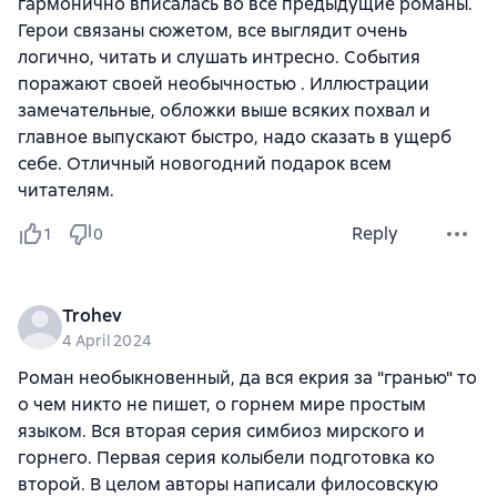
гармонично вписалась во все предыдущие романы.
Герои связаны сюжетом, все выглядит очень
логично, читать и слушать интресно. События
поражают своей необычностью . Иллюстрации
замечательные, обложки выше всяких похвал и
главное выпускают быстро, надо сказать в ущерб
себе. Отличный новогодний подарок всем
читателям.
Reply
1
0
Trohev
4 April 2024
Роман необыкновенный, да вся екрия за "гранью" то
о чем никто не пишет, о горнем мире простым
языком. Вся вторая серия симбиоз мирского и
горнего. Первая серия колыбели подготовка ко
второй. В целом авторы написали филосовскую