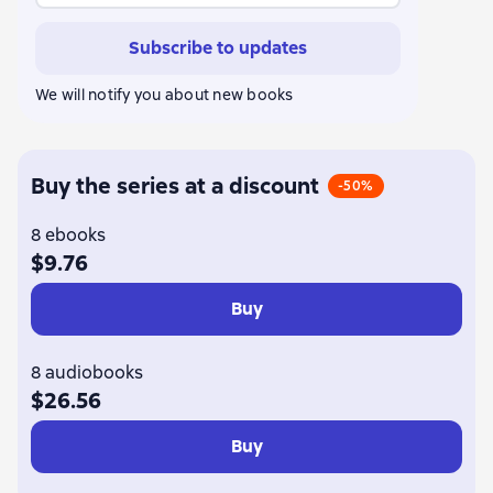
Subscribe to updates
We will notify you about new books
Buy the series at a discount
-50%
8 ebooks
$9.76
Buy
8 audiobooks
$26.56
Buy