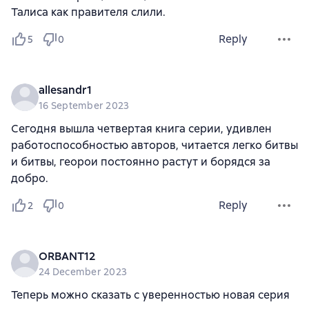
Талиса как правителя слили.
Reply
5
0
allesandr1
16 September 2023
Сегодня вышла четвертая книга серии, удивлен
работоспособностью авторов, читается легко битвы
и битвы, георои постоянно растут и борядся за
добро.
Reply
2
0
ORBANT12
24 December 2023
Теперь можно сказать с уверенностью новая серия