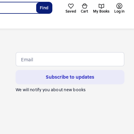
Find
Saved
Cart
My Books
Log in
Email
Subscribe to updates
We will notify you about new books