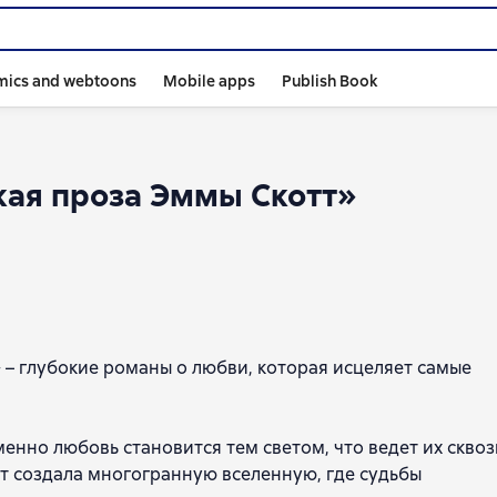
mics and webtoons
Mobile apps
Publish Book
кая проза Эммы Скотт»
 – глубокие романы о любви, которая исцеляет самые
менно любовь становится тем светом, что ведет их сквоз
тт создала многогранную вселенную, где судьбы