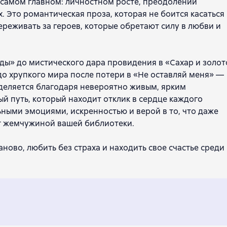
 самом главном: личностном росте, преодолении
 Это романтическая проза, которая не боится касаться
переживать за героев, которые обретают силу в любви и
зды» до мистического дара провидения в «Сахар и золот
о хрупкого мира после потери в «Не оставляй меня» —
выделяется благодаря невероятно живым, ярким
ый путь, который находит отклик в сердце каждого
ьными эмоциями, искренностью и верой в то, что даже
ет жемчужиной вашей библиотеки.
аново, любить без страха и находить свое счастье среди