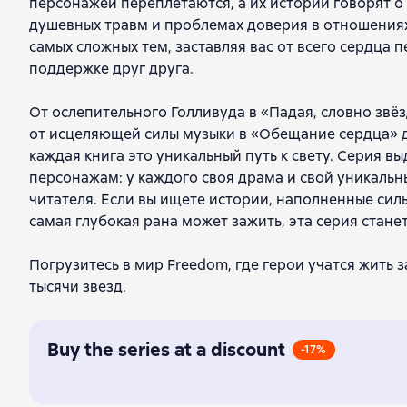
персонажей переплетаются, а их истории говорят о
душевных травм и проблемах доверия в отношениях.
самых сложных тем, заставляя вас от всего сердца 
поддержке друг друга.
От ослепительного Голливуда в «Падая, словно звё
от исцеляющей силы музыки в «Обещание сердца» д
каждая книга это уникальный путь к свету. Серия 
персонажам: у каждого своя драма и свой уникальн
читателя. Если вы ищете истории, наполненные сил
самая глубокая рана может зажить, эта серия стан
Погрузитесь в мир Freedom, где герои учатся жить з
тысячи звезд.
Buy the series at a discount
-17%