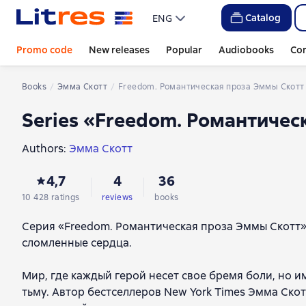
Catalog
ENG
Promo code
New releases
Popular
Audiobooks
Co
Books
Эмма Скотт
Freedom. Романтическая проза Эммы Скотт
Series «Freedom. Романтичес
Authors:
Эмма Скотт
4,7
4
36
10 428 ratings
reviews
books
Серия «Freedom. Романтическая проза Эммы Скотт»
сломленные сердца.
Мир, где каждый герой несет свое бремя боли, но и
тьму. Автор бестселлеров New York Times Эмма Ско