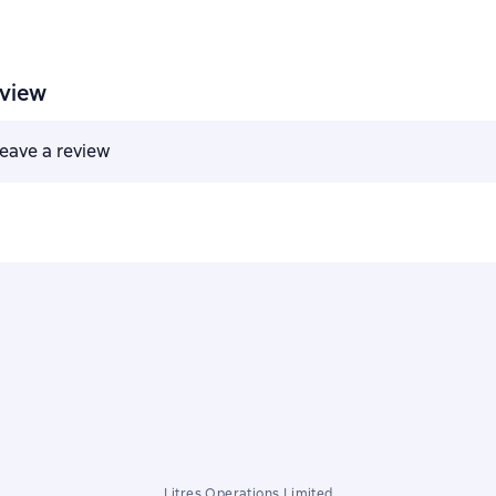
eview
 leave a review
Litres Operations Limited