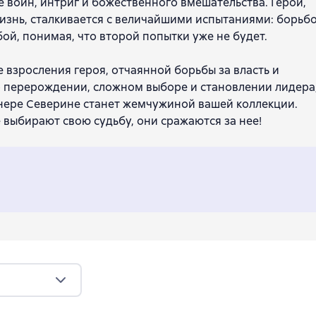
 войн, интриг и божественного вмешательства. Герой,
знь, сталкивается с величайшими испытаниями: борьб
ой, понимая, что второй попытки уже не будет.
взросления героя, отчаянной борьбы за власть и
 перерождении, сложном выборе и становлении лидера
йнере Северине станет жемчужиной вашей коллекции.
е выбирают свою судьбу, они сражаются за нее!