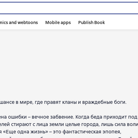
mics and webtoons
Mobile apps
Publish Book
шансе в мире, где правят кланы и враждебные боги.
ена ошибки – вечное забвение. Когда беда приходит под
ей стирают с лица земли целые города, лишь сила воли
 «Еще одна жизнь» – это фантастическая эпопея,