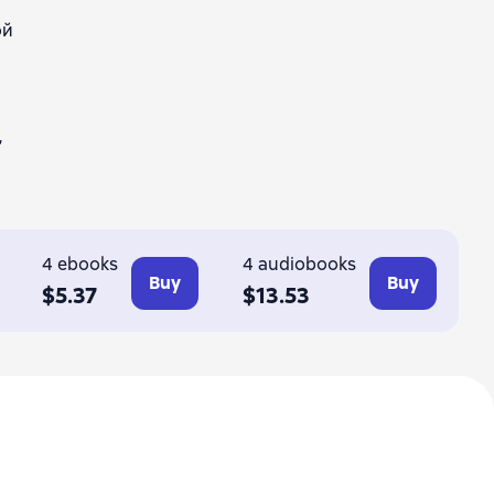
ой
,
4 ebooks
4 audiobooks
Buy
Buy
$5.37
$13.53