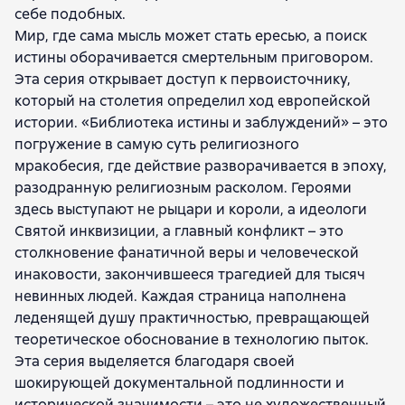
себе подобных.
Мир, где сама мысль может стать ересью, а поиск
истины оборачивается смертельным приговором.
Эта серия открывает доступ к первоисточнику,
который на столетия определил ход европейской
истории. «Библиотека истины и заблуждений» – это
погружение в самую суть религиозного
мракобесия, где действие разворачивается в эпоху,
разодранную религиозным расколом. Героями
здесь выступают не рыцари и короли, а идеологи
Святой инквизиции, а главный конфликт – это
столкновение фанатичной веры и человеческой
инаковости, закончившееся трагедией для тысяч
невинных людей. Каждая страница наполнена
леденящей душу практичностью, превращающей
теоретическое обоснование в технологию пыток.
Эта серия выделяется благодаря своей
шокирующей документальной подлинности и
исторической значимости – это не художественный