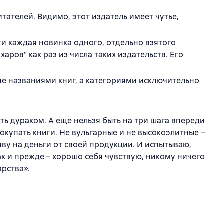
итателей. Видимо, этот издатель имеет чутье,
ти каждая новинка одного, отдельно взятого
аров“ как раз из числа таких издательств. Его
не названиями книг, а категориями исключительно
ть дураком. А еще нельзя быть на три шага впереди
 покупать книги. Не вульгарные и не высокоэлитные –
иву на деньги от своей продукции. И испытываю,
ак и прежде – хорошо себя чувствую, никому ничего
арства».