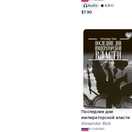
Audio
Средний рейтинг 4
4,9
40
$7.90
Последние дни
императорской власти
Alexander Blok
in russian