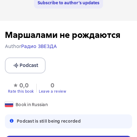
Subscribe to author’s updates
Маршалами не рождаются
Author
Радио ЗВЕЗДА
Podcast
0,0
0
Rate this book
Leave a review
Book in Russian
Podcast is still being recorded