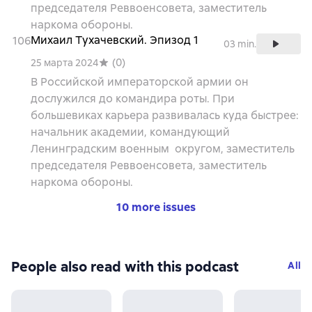
председателя Реввоенсовета, заместитель
наркома обороны.
Михаил Тухачевский. Эпизод 1
106
03 min.
(
0
)
25 марта 2024
В Российской императорской армии он
дослужился до командира роты. При
большевиках карьера развивалась куда быстрее:
начальник академии, командующий
Ленинградским военным округом, заместитель
председателя Реввоенсовета, заместитель
наркома обороны.
10 more issues
People also read with this podcast
All