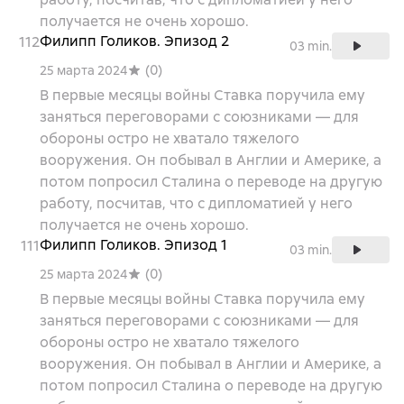
получается не очень хорошо.
Филипп Голиков. Эпизод 2
112
03 min.
(
0
)
25 марта 2024
В первые месяцы войны Ставка поручила ему
заняться переговорами с союзниками — для
обороны остро не хватало тяжелого
вооружения. Он побывал в Англии и Америке, а
потом попросил Сталина о переводе на другую
работу, посчитав, что с дипломатией у него
получается не очень хорошо.
Филипп Голиков. Эпизод 1
111
03 min.
(
0
)
25 марта 2024
В первые месяцы войны Ставка поручила ему
заняться переговорами с союзниками — для
обороны остро не хватало тяжелого
вооружения. Он побывал в Англии и Америке, а
потом попросил Сталина о переводе на другую