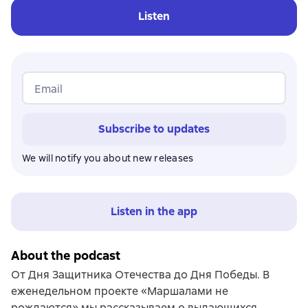
Listen
Email
Subscribe to updates
We will notify you about new releases
Listen in the app
About the podcast
От Дня Защитника Отечества до Дня Победы. В
еженедельном проекте «Маршалами не
рождаются» мы рассказываем о выдающихся