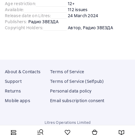
Age restriction
:
12+
Available
:
112 issues
Release date on Litres
:
24 March 2024
Publishers
:
Радио ЗВЕЗДА
Copyright Holders
:
Автор
, 
Радио ЗВЕЗДА
About & Contacts
Terms of Service
Support
Terms of Service (Selfpub)
Returns
Personal data policy
Mobile apps
Email subscription consent
Litres Operations Limited
18 Mallow street co. Limerick, Ireland