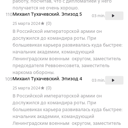
работу, посчитав, что с дипломатией у него
получается не очень хорошо.
Михаил Тухачевский. Эпизод 5
110
03 min.
(
0
)
25 марта 2024
В Российской императорской армии он
дослужился до командира роты. При
большевиках карьера развивалась куда быстрее:
начальник академии, командующий
Ленинградским военным округом, заместитель
председателя Реввоенсовета, заместитель
наркома обороны.
Михаил Тухачевский. Эпизод 4
109
03 min.
(
0
)
25 марта 2024
В Российской императорской армии он
дослужился до командира роты. При
большевиках карьера развивалась куда быстрее:
начальник академии, командующий
Ленинградским военным округом, заместитель