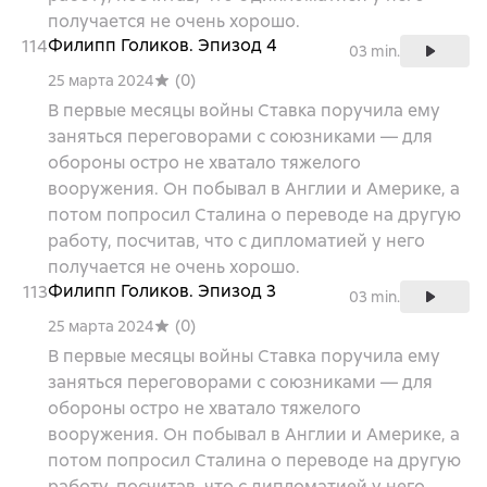
получается не очень хорошо.
Филипп Голиков. Эпизод 4
114
03 min.
(
0
)
25 марта 2024
В первые месяцы войны Ставка поручила ему
заняться переговорами с союзниками — для
обороны остро не хватало тяжелого
вооружения. Он побывал в Англии и Америке, а
потом попросил Сталина о переводе на другую
работу, посчитав, что с дипломатией у него
получается не очень хорошо.
Филипп Голиков. Эпизод 3
113
03 min.
(
0
)
25 марта 2024
В первые месяцы войны Ставка поручила ему
заняться переговорами с союзниками — для
обороны остро не хватало тяжелого
вооружения. Он побывал в Англии и Америке, а
потом попросил Сталина о переводе на другую
работу, посчитав, что с дипломатией у него