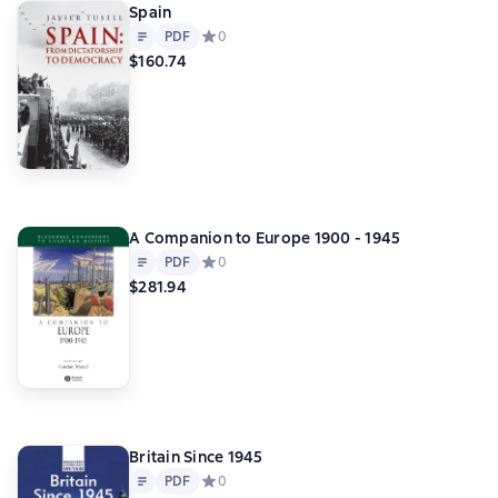
Spain
Text
PDF
PDF
Средний рейтинг 0 на основе 0 оценок
0
$160.74
A Companion to Europe 1900 - 1945
Text
PDF
PDF
Средний рейтинг 0 на основе 0 оценок
0
$281.94
Britain Since 1945
Text
PDF
PDF
Средний рейтинг 0 на основе 0 оценок
0