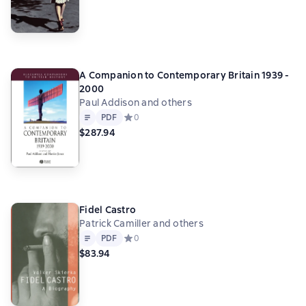
A Companion to Contemporary Britain 1939 -
2000
Paul Addison and others
Text
PDF
PDF
Средний рейтинг 0 на основе 0 оценок
0
$287.94
Fidel Castro
Patrick Camiller and others
Text
PDF
PDF
Средний рейтинг 0 на основе 0 оценок
0
$83.94