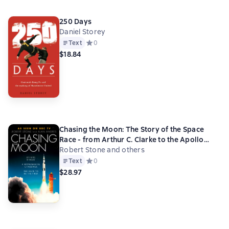
250 Days
Daniel Storey
Text
Средний рейтинг 0 на основе 0 оценок
0
$18.84
Chasing the Moon: The Story of the Space
Race - from Arthur C. Clarke to the Apollo
landings
Robert Stone and others
Text
Средний рейтинг 0 на основе 0 оценок
0
$28.97