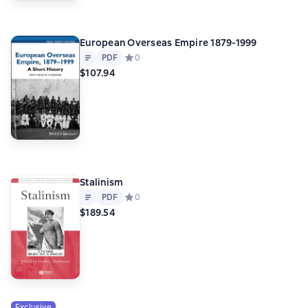
European Overseas Empire 1879-1999
Text
PDF
PDF
Средний рейтинг 0 на основе 0 оценок
0
$107.94
Stalinism
Text
PDF
PDF
Средний рейтинг 0 на основе 0 оценок
0
$189.54
Exclusive