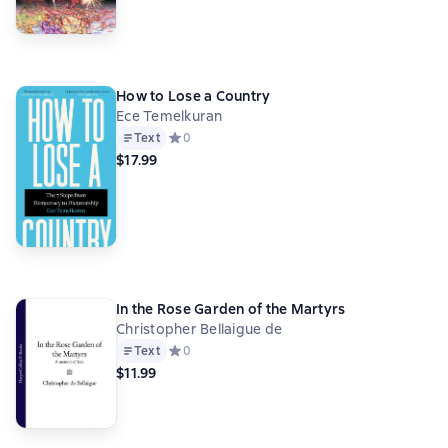
How to Lose a Country
Ece Temelkuran
Text
Средний рейтинг 0 на основе 0 оценок
0
$17.99
In the Rose Garden of the Martyrs
Christopher Bellaigue de
Text
Средний рейтинг 0 на основе 0 оценок
0
$11.99