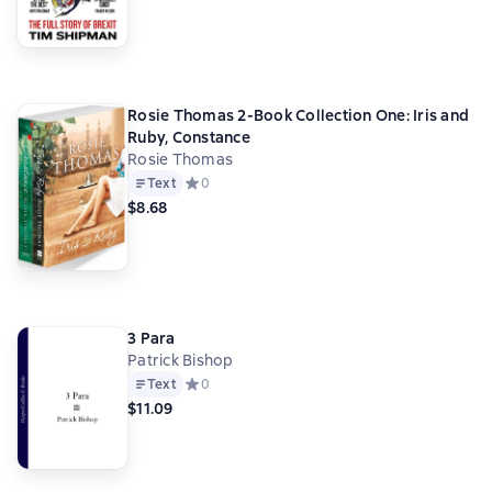
Rosie Thomas 2-Book Collection One: Iris and
Ruby, Constance
Rosie Thomas
Text
Средний рейтинг 0 на основе 0 оценок
0
$8.68
3 Para
Patrick Bishop
Text
Средний рейтинг 0 на основе 0 оценок
0
$11.09