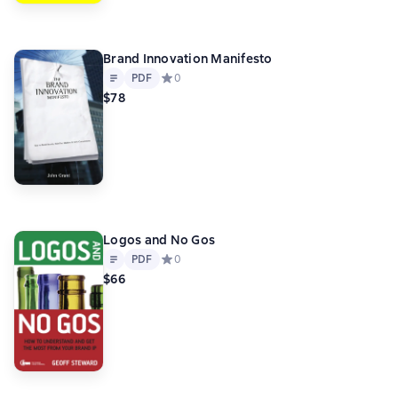
Brand Innovation Manifesto
Text
PDF
PDF
Средний рейтинг 0 на основе 0 оценок
0
$78
Logos and No Gos
Text
PDF
PDF
Средний рейтинг 0 на основе 0 оценок
0
$66