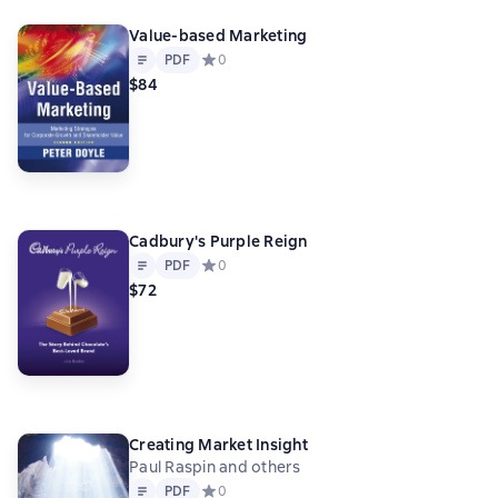
Value-based Marketing
Text
PDF
PDF
Средний рейтинг 0 на основе 0 оценок
0
$84
Cadbury's Purple Reign
Text
PDF
PDF
Средний рейтинг 0 на основе 0 оценок
0
$72
Creating Market Insight
Paul Raspin and others
Text
PDF
PDF
Средний рейтинг 0 на основе 0 оценок
0