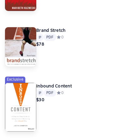
Brand Stretch
Text
PDF
PDF
Средний рейтинг 0 на основе 0 оценок
0
$78
Exclusive
Inbound Content
Text
PDF
PDF
Средний рейтинг 0 на основе 0 оценок
0
$30