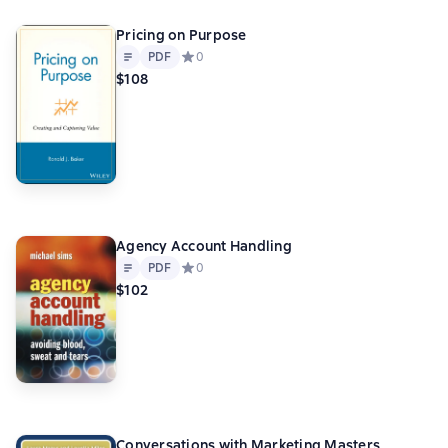
Pricing on Purpose
Text
PDF
PDF
Средний рейтинг 0 на основе 0 оценок
0
$108
Agency Account Handling
Text
PDF
PDF
Средний рейтинг 0 на основе 0 оценок
0
$102
Conversations with Marketing Masters