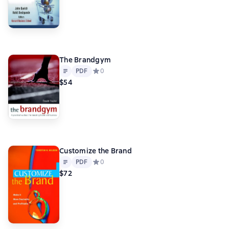
The Brandgym
Text
PDF
PDF
Средний рейтинг 0 на основе 0 оценок
0
$54
Customize the Brand
Text
PDF
PDF
Средний рейтинг 0 на основе 0 оценок
0
$72