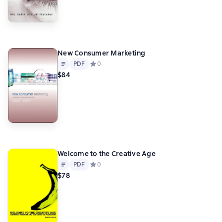
New Consumer Marketing
Text
PDF
PDF
Средний рейтинг 0 на основе 0 оценок
0
$84
Welcome to the Creative Age
Text
PDF
PDF
Средний рейтинг 0 на основе 0 оценок
0
$78