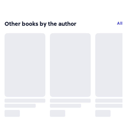
Other books by the author
All