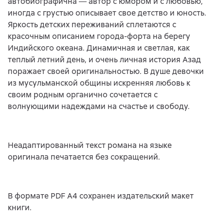
автобиографична ― автор с юмором и с любовью,
иногда с грустью описывает свое детство и юность.
Яркость детских переживаний сплетаются с
красочным описанием города-форта на берегу
Индийского океана. Динамичная и светлая, как
теплый летний день, и очень личная история Азад
поражает своей оригинальностью. В душе девочки
из мусульманской общины искренняя любовь к
своим родным органично сочетается с
волнующими надеждами на счастье и свободу.
Неадаптированный текст романа на языке
оригинала печатается без сокращений.
В формате PDF A4 сохранен издательский макет
книги.