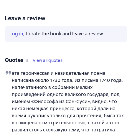
Leave a review
Log in
, to rate the book and leave a review
Quotes
3
View all quotes
эта героическая и назидательная поэма
написана около 1730 года. Из письма 1740 года,
напечатанного в собрании мелких
произведений одного великого государя, под
именем «Философа из Сан-Суси», видно, что
некая немецкая принцесса, которой дали на
время рукопись только для прочтения, была так
восхищена осмотрительностью, с какой автор
развил столь скользкую тему, что потратила