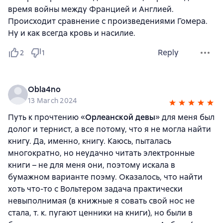
время войны между Францией и Англией.
Происходит сравнение с произведениями Гомера.
Ну и как всегда кровь и насилие.
Reply
2
1
Obla4no
13 March 2024
Путь к прочтению «
Орлеанской девы
» для меня был
долог и тернист, а все потому, что я не могла найти
книгу. Да, именно, книгу. Каюсь, пыталась
многократно, но неудачно читать электронные
книги – не для меня они, поэтому искала в
бумажном варианте поэму. Оказалось, что найти
хоть что-то с Вольтером задача практически
невыполнимая (в книжные я совать свой нос не
стала, т. к. пугают ценники на книги), но были в