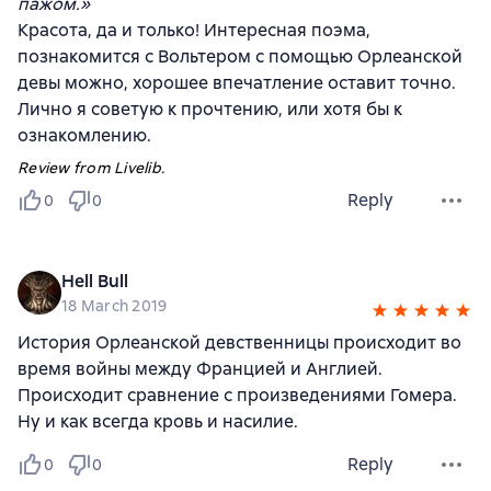
пажом.»
Красота, да и только! Интересная поэма,
познакомится с Вольтером с помощью Орлеанской
девы можно, хорошее впечатление оставит точно.
Лично я советую к прочтению, или хотя бы к
ознакомлению.
Review from Livelib.
Reply
0
0
Hell Bull
18 March 2019
История Орлеанской девственницы происходит во
время войны между Францией и Англией.
Происходит сравнение с произведениями Гомера.
Ну и как всегда кровь и насилие.
Reply
0
0