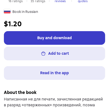
16 ratings
35 ratings
reviews
quotes
Book in Russian
$1.20
Buy and download
Add to cart
Read in the app
About the book
Написанная не для печати, зачисленная редакцией
в разряд «отверженных» произведений, поэма