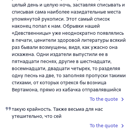
целый день и целую ночь, заставляя списывать и
списывая сама наиболее назидательные места
упомянутой рукописи. Этот самый список
наконец попал к нам. Обрывки нашей
«Девственницы» уже неоднократно появлялись
в печати, ценители здоровой литературы всякий
раз бывали возмущены, видя, как ужасно она
искажена. Одни издатели выпустили ее в
пятнадцати песнях, другие в шестнадцати,
восемнадцати, двадцати четырех, то разделяя
одну песнь на две, то заполняя пропуски такими
стихами, от которых отрекся бы возница
Вертамона, прямо из кабачка отправлявшийся
To the quote
такую крайность. Также весьма для нас
утешительно, что сей
To the quote