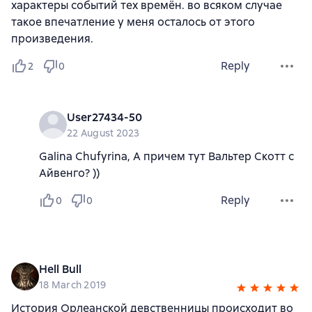
характеры событий тех времён. во всяком случае
такое впечатление у меня осталось от этого
произведения.
Reply
2
0
User27434-50
22 August 2023
Galina Chufyrina, А причем тут Вальтер Скотт с
Айвенго? ))
Reply
0
0
Hell Bull
18 March 2019
История Орлеанской девственницы происходит во