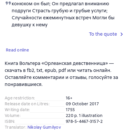
конюхом он был; Он предлагал вниманию
подруги Страсть грубую и грубые услуги;
Случайности ежеминутных встреч Могли бы
девушку к нему
To the quote
Read online
Книга Вольтера «Орлеанская девственница» —
скачать в fb2, txt, epub, pdf или читать онлайн.
Оставляйте комментарии и отзывы, голосуйте за
понравившиеся.
Age restriction
:
16+
Release date on Litres
:
09 October 2017
Writing date
:
1755
Volume
:
220 p. 1 illustration
ISBN
:
978-5-4467-3157-2
Translator
:
Nikolay Gumilyov