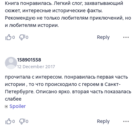
Книга понравилась. Легкий слог, захватывающий
сюжет, интересные исторические факты.
Рекомендую не только любителям приключений, но
и любителям истории.
Reply
0
0
158901558
12 December 2017
прочитала с интересом. понравилась первая часть
истории , то что происходило с героем в Санкт-
Петербурге. Описано ярко. вторая часть показалась
слабее
Spoiler
Reply
0
0