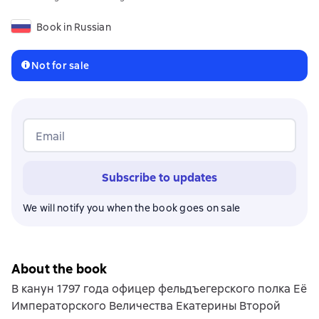
Book in Russian
Not for sale
Email
Subscribe to updates
We will notify you when the book goes on sale
About the book
В канун 1797 года офицер фельдъегерского полка Её
Императорского Величества Екатерины Второй