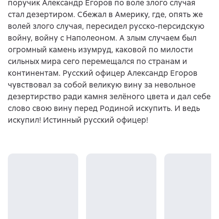
поручик Александр Егоров по воле злого случая
стал дезертиром. Сбежал в Америку, где, опять же
волей злого случая, пересидел русско-персидскую
войну, войну с Наполеоном. А злым случаем был
огромный камень изумруд, каковой по милости
сильных мира сего перемещался по странам и
континентам. Русский офицер Александр Егоров
чувствовал за собой великую вину за невольное
дезертирство ради камня зелёного цвета и дал себе
слово свою вину перед Родиной искупить. И ведь
искупил! Истинный русский офицер!