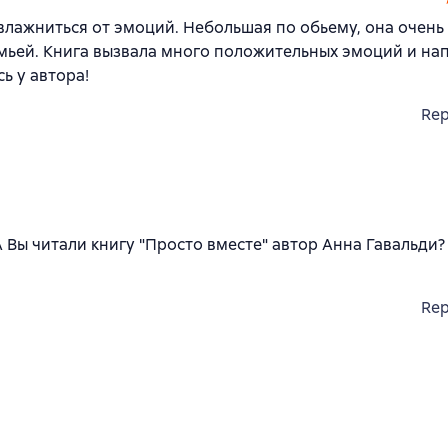
влажниться от эмоций. Небольшая по обьему, она очень
семьей. Книга вызвала много положительных эмоций и на
ь у автора!
Rep
Вы читали книгу "Просто вместе" автор Анна Гавальди? 
Rep