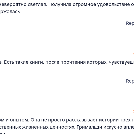
невероятно светлая. Получила огромное удовольствие о
ержалась
Rep
 Есть такие книги, после прочтения которых, чувствуеш
Rep
м и опытом. Она не просто рассказывает истории трех г
ственных жизненных ценностях. Гримальди искусно впл