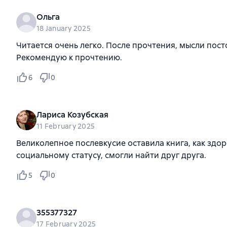
Ольга
18 January 2025
Читается очень легко. После прочтения, мысли пост
Рекомендую к прочтению.
6
0
Лариса Козубская
11 February 2025
Великолепное послевкусие оставила книга, как здор
социальному статусу, смогли найти друг друга.
5
0
355377327
17 February 2025