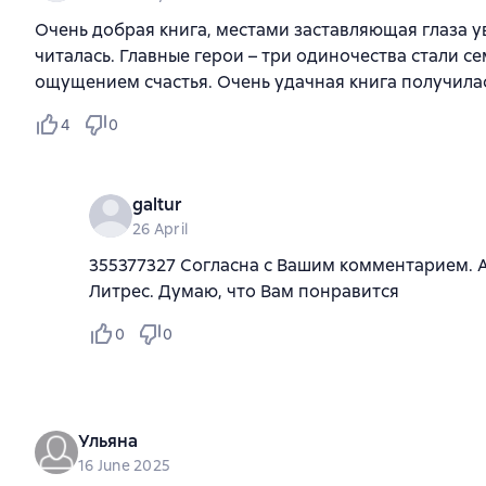
Очень добрая книга, местами заставляющая глаза у
читалась. Главные герои – три одиночества стали 
ощущением счастья. Очень удачная книга получилас
4
0
galtur
26 April
355377327 Согласна с Вашим комментарием. А 
Литрес. Думаю, что Вам понравится
0
0
Ульяна
16 June 2025