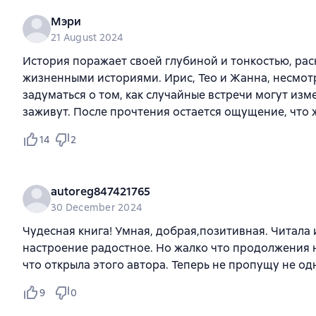
Мэри
21 August 2024
История поражает своей глубиной и тонкостью, рас
жизненными историями. Ирис, Тео и Жанна, несмотр
задуматься о том, как случайные встречи могут изме
заживут. После прочтения остается ощущение, что
14
2
autoreg847421765
30 December 2024
Чудесная книга! Умная, добрая,позитивная. Читала
настроение радостное. Но жалко что продолжения нет
что открыла этого автора. Теперь не пропущу не од
9
0