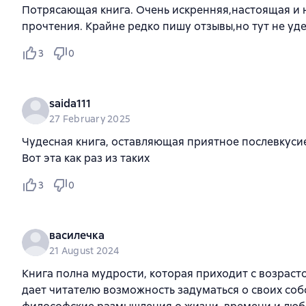
Потрясающая книга. Очень искренняя,настоящая и 
прочтения. Крайне редко пишу отзывы,но тут не уд
3
0
saida111
27 February 2025
Чудесная книга, оставляющая приятное послевкусие.
Вот эта как раз из таких
3
0
василечка
21 August 2024
Книга полна мудрости, которая приходит с возрасто
дает читателю возможность задуматься о своих соб