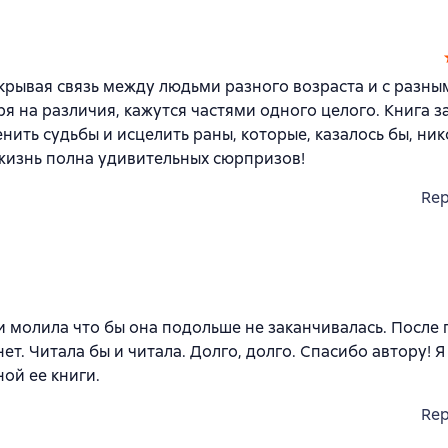
крывая связь между людьми разного возраста и с разны
я на различия, кажутся частями одного целого. Книга з
нить судьбы и исцелить раны, которые, казалось бы, ник
 жизнь полна удивительных сюрпризов!
Rep
 и молила что бы она подольше не заканчивалась. После
. Читала бы и читала. Долго, долго. Спасибо автору! Я
ной ее книги.
Rep