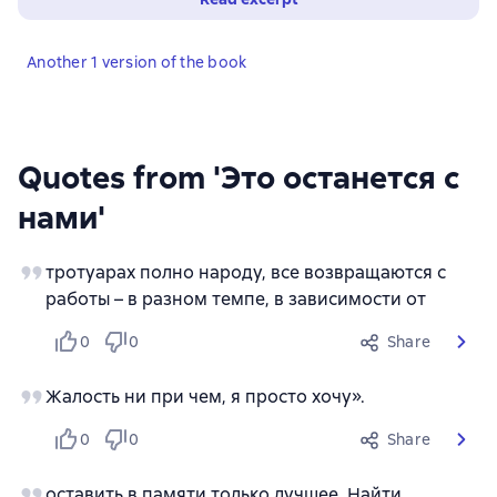
Another 1 version of the book
Quotes from 'Это останется с
нами'
тротуарах полно народу, все возвращаются с
работы – в разном темпе, в зависимости от
0
0
Share
Жалость ни при чем, я просто хочу».
0
0
Share
оставить в памяти только лучшее. Найти