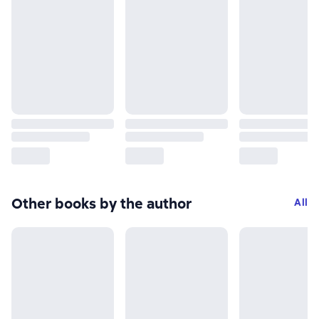
Other books by the author
All