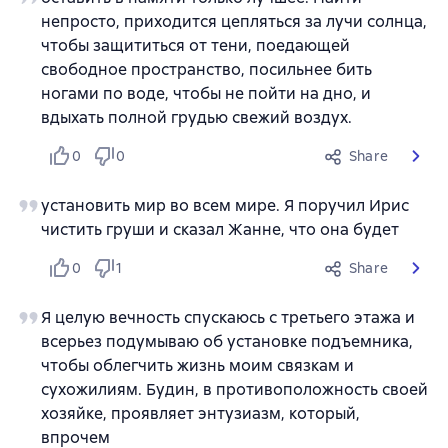
непросто, приходится цепляться за лучи солнца,
чтобы защититься от тени, поедающей
свободное пространство, посильнее бить
ногами по воде, чтобы не пойти на дно, и
вдыхать полной грудью свежий воздух.
0
0
Share
установить мир во всем мире. Я поручил Ирис
чистить груши и сказал Жанне, что она будет
0
1
Share
Я целую вечность спускаюсь с третьего этажа и
всерьез подумываю об установке подъемника,
чтобы облегчить жизнь моим связкам и
сухожилиям. Будин, в противоположность своей
хозяйке, проявляет энтузиазм, который,
впрочем