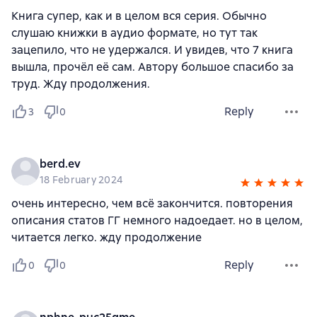
Книга супер, как и в целом вся серия. Обычно
слушаю книжки в аудио формате, но тут так
зацепило, что не удержался. И увидев, что 7 книга
вышла, прочёл её сам. Автору большое спасибо за
труд. Жду продолжения.
Reply
3
0
berd.ev
18 February 2024
очень интересно, чем всё закончится. повторения
описания статов ГГ немного надоедает. но в целом,
читается легко. жду продолжение
Reply
0
0