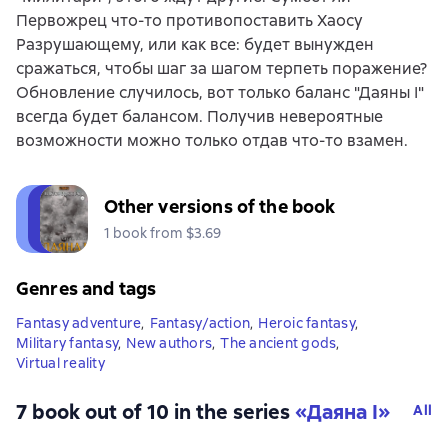
Первожрец что-то противопоставить Хаосу
Разрушающему, или как все: будет вынужден
сражаться, чтобы шаг за шагом терпеть поражение?
Обновление случилось, вот только баланс "Даяны I"
всегда будет балансом. Получив невероятные
возможности можно только отдав что-то взамен.
Other versions of the book
1 book from $3.69
Genres and tags
Fantasy adventure
,
Fantasy/action
,
Heroic fantasy
,
Military fantasy
,
New authors
,
The ancient gods
,
Virtual reality
7 book out of 10 in the series
«Даяна I»
All