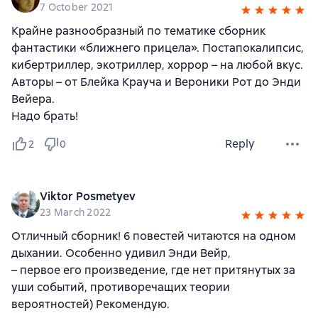
7 October 2021
Крайне разнообразный по тематике сборник
фантастики «ближнего прицела». Постапокалипсис,
кибертриллер, экотриллер, хоррор – на любой вкус.
Авторы – от Блейка Крауча и Вероники Рот до Энди
Вейера.
Надо брать!
Reply
2
0
Viktor Posmetyev
23 March 2022
Отличный сборник! 6 повестей читаются на одном
дыхании. Особенно удивил Энди Вейр,
– первое его произведение, где нет притянутых за
уши событий, противоречащих теории
вероятностей) Рекомендую.