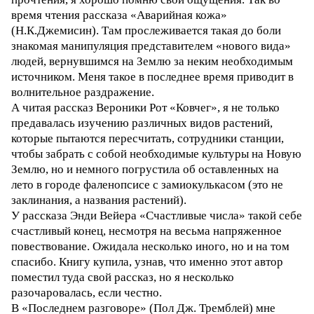
время чтения рассказа «Аварийная кожа»
(Н.К.Джемисин). Там прослеживается такая до боли
знакомая манипуляция представителем «нового вида»
людей, вернувшимся на Землю за неким необходимым
источником. Меня такое в последнее время приводит в
волнительное раздражение.
А читая рассказ Вероники Рот «Ковчег», я не только
предавалась изучению различных видов растений,
которые пытаются пересчитать, сотрудники станции,
чтобы забрать с собой необходимые культуры на Новую
Землю, но и немного погрустила об оставленных на
лето в городе фаленопсисе с замиокулькасом (это не
заклинания, а названия растений).
У рассказа Энди Вейера «Счастливые числа» такой себе
счастливый конец, несмотря на весьма напряженное
повествование. Ожидала несколько иного, но и на том
спасибо. Книгу купила, узнав, что именно этот автор
поместил туда свой рассказ, но я несколько
разочаровалась, если честно.
В «Последнем разговоре» (Пол Дж. Тремблей) мне