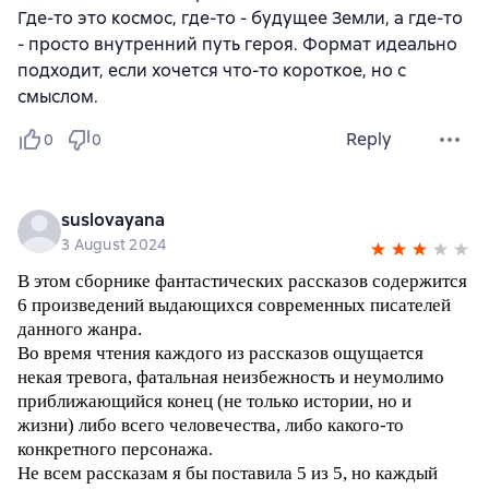
Где-то это космос, где-то - будущее Земли, а где-то
- просто внутренний путь героя. Формат идеально
подходит, если хочется что-то короткое, но с
смыслом.
Reply
0
0
suslovayana
3 August 2024
В этом сборнике фантастических рассказов содержится
6 произведений выдающихся современных писателей
данного жанра.
Во время чтения каждого из рассказов ощущается
некая тревога, фатальная неизбежность и неумолимо
приближающийся конец (не только истории, но и
жизни) либо всего человечества, либо какого-то
конкретного персонажа.
Не всем рассказам я бы поставила 5 из 5, но каждый