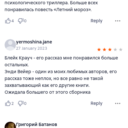
психологического триллера. Больше всех
понравилась повесть «Летний мороз».
Reply
4
0
yermoshina.jane
27 January 2023
Блейк Крауч - его рассказ мне понравился больше
остальных.
Энди Вейер - один из моих любимых авторов, его
рассказ тоже неплох, но все равно не такой
захватывающий как его другие книги.
Ожидала большего от этого сборника
Reply
2
0
Григорий Батанов