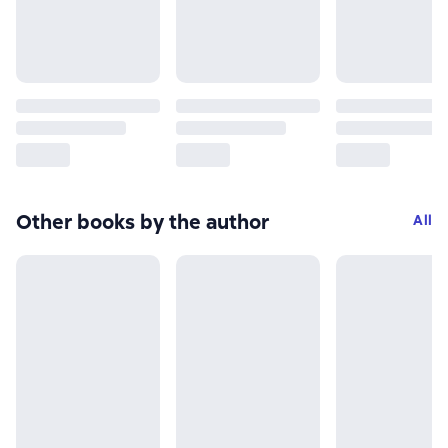
Other books by the author
All