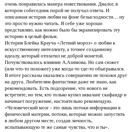
очень понравилась манера повествования. Диалог, в
котором собеседник порой не получал ответа. И
описанная история любви на фоне безысходности… ну
это просто нужно читать. Я себе уже хорошо
представляю, как можно было бы экранизировать эту
историю в целый фильм.
История Блейка Крауча «Летний мороз» о любви к
искусственному интеллекту, а точнее созданному
идеалу, который отплатил не доброй монетой.
Почувствовалось влияние А.Азимова. Но сам сюжет
(или что-то похожее) уже когда-то где-то обыгрывался.
В итоге рассказы оказались совершенно не похожи друг
на друга. Любителям фантастики даже не знаю, как
рекомендовать. Есть подозрение, что нового не
встретите, но тем, кто только купил акваланг скафандр и
начинает погружение, настоятельно рекомендую.
«Человеческий мозг - это лишь потоки информации в
физической материи, потоки, которые можно запустить
в любом другом месте, создав личность,
испытывающую те же самые чувства, что и ты».