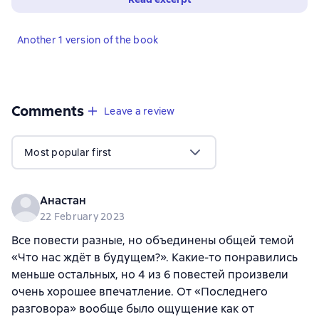
Another 1 version of the book
Comments
,
11 reviews
Leave a review
Most popular first
Анастан
22 February 2023
Все повести разные, но объединены общей темой
«Что нас ждёт в будущем?». Какие-то понравились
меньше остальных, но 4 из 6 повестей произвели
очень хорошее впечатление. От «Последнего
разговора» вообще было ощущение как от