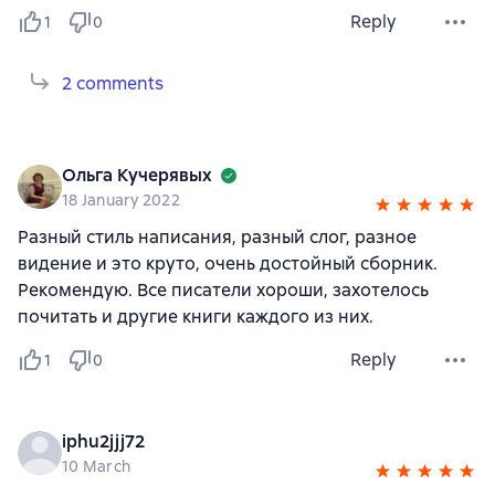
Reply
1
0
2 comments
Ольга Кучерявых
18 January 2022
Разный стиль написания, разный слог, разное
видение и это круто, очень достойный сборник.
Рекомендую. Все писатели хороши, захотелось
почитать и другие книги каждого из них.
Reply
1
0
iphu2jjj72
10 March