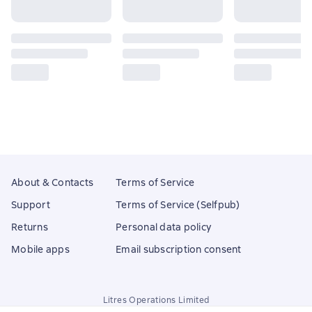
About & Contacts
Terms of Service
Support
Terms of Service (Selfpub)
Returns
Personal data policy
Mobile apps
Email subscription consent
Litres Operations Limited
18 Mallow street co. Limerick, Ireland