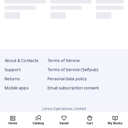
About & Contacts
Terms of Service
Support
Terms of Service (Selfpub)
Returns
Personal data policy
Mobile apps
Email subscription consent
Litres Operations Limited
18 Mallow street co. Limerick, Ireland
Home
Catalog
Saved
Cart
My Books