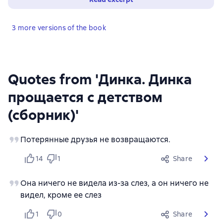
3 more versions of the book
Quotes from 'Динка. Динка
прощается с детством
(сборник)'
Потерянные друзья не возвращаются.
14
1
Share
Она ничего не видела из-за слез, а он ничего не
видел, кроме ее слез
1
0
Share