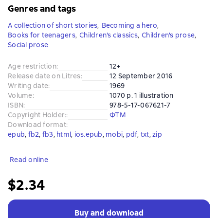
Genres and tags
A collection of short stories
,
Becoming a hero
,
Books for teenagers
,
Children's classics
,
Children's prose
,
Social prose
Age restriction
:
12+
Release date on Litres
:
12 September 2016
Writing date
:
1969
Volume
:
1070 p. 1 illustration
ISBN
:
978-5-17-067621-7
Copyright Holder:
:
ФТМ
Download format
:
epub
, 
fb2
, 
fb3
, 
html
, 
ios.epub
, 
mobi
, 
pdf
, 
txt
, 
zip
Read online
$2.34
Buy and download