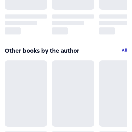
Other books by the author
All