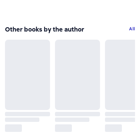
Other books by the author
All