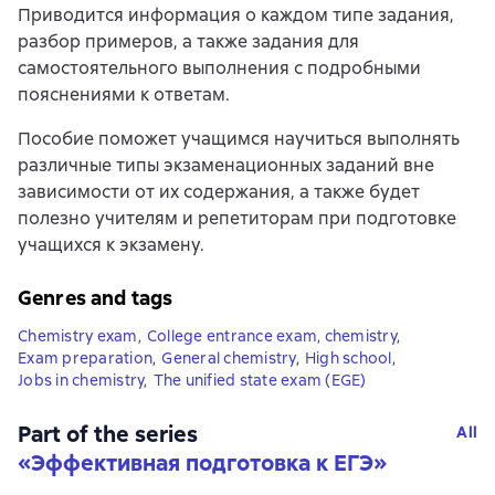
Приводится информация о каждом типе задания,
разбор примеров, а также задания для
самостоятельного выполнения с подробными
пояснениями к ответам.
Пособие поможет учащимся научиться выполнять
различные типы экзаменационных заданий вне
зависимости от их содержания, а также будет
полезно учителям и репетиторам при подготовке
учащихся к экзамену.
Genres and tags
Chemistry exam
,
College entrance exam, chemistry
,
Exam preparation
,
General chemistry
,
High school
,
Jobs in chemistry
,
The unified state exam (EGE)
Part of the series
All
«
Эффективная подготовка к ЕГЭ
»