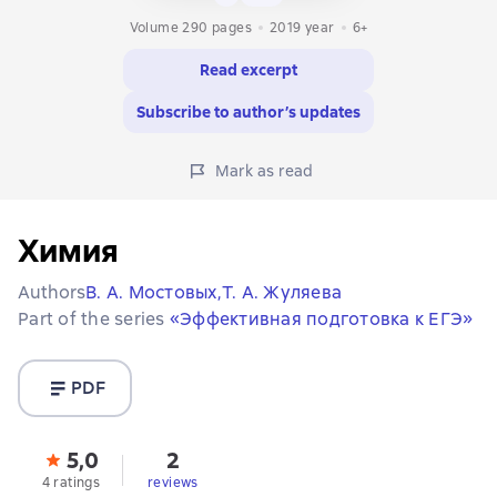
Volume 290 pages
2019
year
6+
Read excerpt
Subscribe to author’s updates
Mark as read
Химия
Authors
В. А. Мостовых,
Т. А. Жуляева
Part of the series
«Эффективная подготовка к ЕГЭ»
PDF
5,0
2
4 ratings
reviews