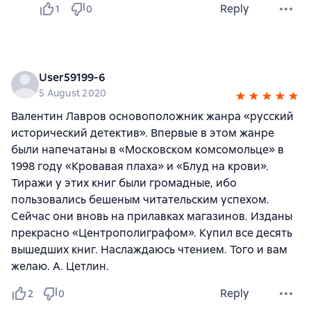
Reply
1
0
User59199-6
5 August 2020
Валентин Лавров основоположник жанра «русский
исторический детектив». Впервые в этом жанре
были напечатаны в «Московском комсомольце» в
1998 году «Кровавая плаха» и «Блуд на крови».
Тиражи у этих книг были громадные, ибо
пользовались бешеным читательским успехом.
Сейчас они вновь на прилавках магазинов. Изданы
прекрасно «Центрополиграфом». Купил все десять
вышедших книг. Наслаждаюсь чтением. Того и вам
желаю. А. Цетлин.
Reply
2
0