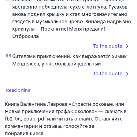
явственно побледнела, сухо сглотнула. Гусаков
вновь поднял крышку и стал многозначительно
глядеть в музыкальное чрево. Зинаида надрывно
крикнула: – Проклятие! Меня предали! –
Отбросила
To the quote
бителями приключений. Как выражается химик
Менделеев, у нас большой удельный
To the quote
Read online
Книга Валентина Лаврова «Страсти роковые, или
Новые приключения графа Соколова» — скачать в
fb2, txt, epub, pdf или читать онлайн. Оставляйте
комментарии и отзывы, голосуйте за
понравившиеся.