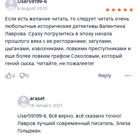
User59199-6
6 August 2020
Если есть желание читать, то следует читать очень
любопытные исторические детективы Валентина
Лаврова. Сразу погрузитесь в эпоху начала
прошлого века с ее ресторанами, загулами,
цыганами, извозчиками, ловкими преступниками и
еще более ловким графом Соколовым, который
гений сыска. Читайте, не пожалеете!
Reply
2
0
araset
18 January 2021
User59199-6, Всё верно, всё сказано точно!
Лавров лучший современный писатель. Элиза
Гольдман.