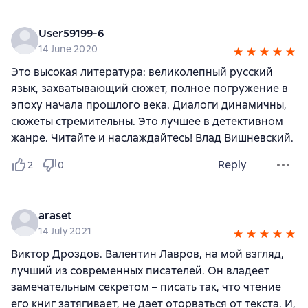
User59199-6
14 June 2020
Это высокая литература: великолепный русский
язык, захватывающий сюжет, полное погружение в
эпоху начала прошлого века. Диалоги динамичны,
сюжеты стремительны. Это лучшее в детективном
жанре. Читайте и наслаждайтесь! Влад Вишневский.
Reply
2
0
araset
14 July 2021
Виктор Дроздов. Валентин Лавров, на мой взгляд,
лучший из современных писателей. Он владеет
замечательным секретом – писать так, что чтение
его книг затягивает, не дает оторваться от текста. И,