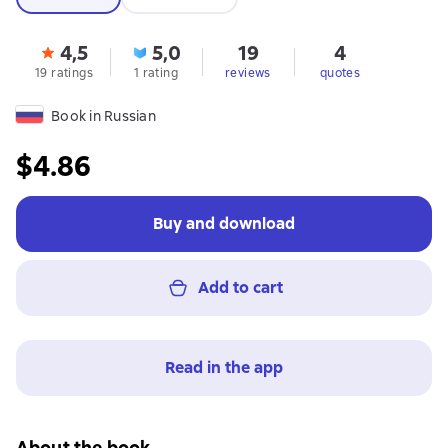
4,5
5,0
19
4
19 ratings
1 rating
reviews
quotes
Book in Russian
$4.86
Buy and download
Add to cart
Read in the app
About the book