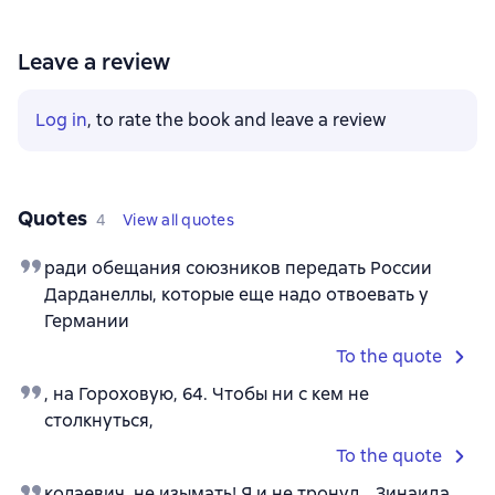
Leave a review
Log in
, to rate the book and leave a review
Quotes
4
View all quotes
ради обещания союзников передать России
Дарданеллы, которые еще надо отвоевать у
Германии
To the quote
, на Гороховую, 64. Чтобы ни с кем не
столкнуться,
To the quote
колаевич, не изымать! Я и не тронул… Зинаида