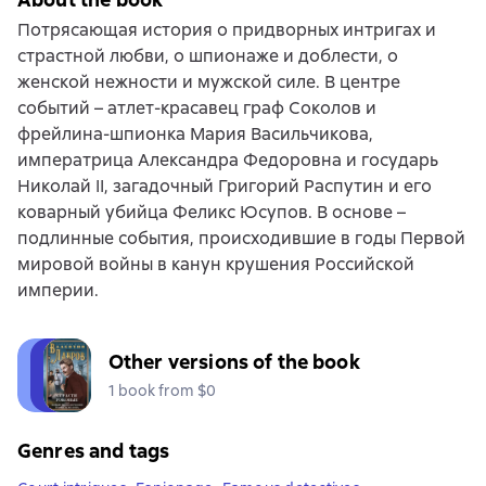
Потрясающая история о придворных интригах и
страстной любви, о шпионаже и доблести, о
женской нежности и мужской силе. В центре
событий – атлет-красавец граф Соколов и
фрейлина-шпионка Мария Васильчикова,
императрица Александра Федоровна и государь
Николай II, загадочный Григорий Распутин и его
коварный убийца Феликс Юсупов. В основе –
подлинные события, происходившие в годы Первой
мировой войны в канун крушения Российской
империи.
Other versions of the book
1 book from $0
Genres and tags