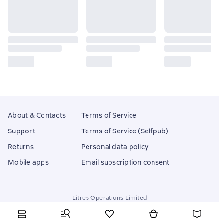
About & Contacts
Terms of Service
Support
Terms of Service (Selfpub)
Returns
Personal data policy
Mobile apps
Email subscription consent
Litres Operations Limited
18 Mallow street co. Limerick, Ireland