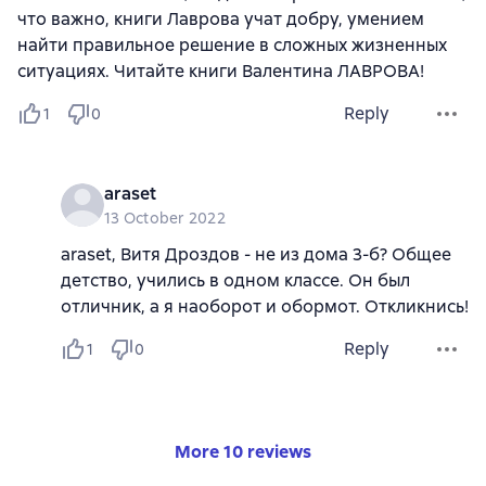
что важно, книги Лаврова учат добру, умением
найти правильное решение в сложных жизненных
ситуациях. Читайте книги Валентина ЛАВРОВА!
Reply
1
0
araset
13 October 2022
araset, Витя Дроздов - не из дома 3-б? Общее
детство, учились в одном классе. Он был
отличник, а я наоборот и обормот. Откликнись!
Reply
1
0
More 10 reviews