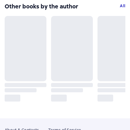
Other books by the author
All