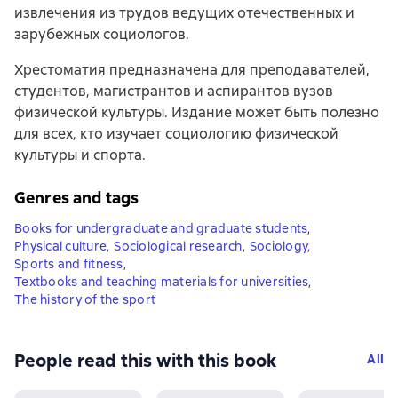
извлечения из трудов ведущих отечественных и
зарубежных социологов.
Хрестоматия предназначена для преподавателей,
студентов, магистрантов и аспирантов вузов
физической культуры. Издание может быть полезно
для всех, кто изучает социологию физической
культуры и спорта.
Genres and tags
Books for undergraduate and graduate students
,
Physical culture
,
Sociological research
,
Sociology
,
Sports and fitness
,
Textbooks and teaching materials for universities
,
The history of the sport
People read this with this book
All