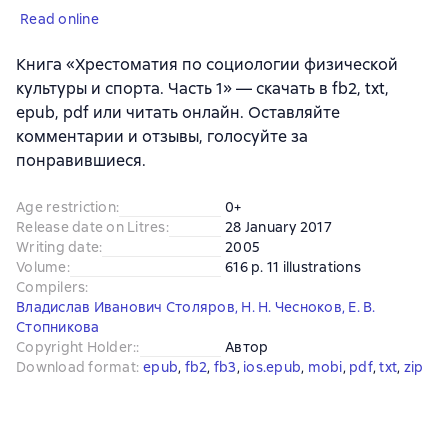
Read online
Книга «Хрестоматия по социологии физической
культуры и спорта. Часть 1» — скачать в fb2, txt,
epub, pdf или читать онлайн. Оставляйте
комментарии и отзывы, голосуйте за
понравившиеся.
Age restriction
:
0+
Release date on Litres
:
28 January 2017
Writing date
:
2005
Volume
:
616 p. 11 illustrations
Compilers
:
Владислав Иванович Столяров
,
Н. Н. Чесноков
,
Е. В.
Стопникова
Copyright Holder:
:
Автор
Download format
:
epub
, 
fb2
, 
fb3
, 
ios.epub
, 
mobi
, 
pdf
, 
txt
, 
zip