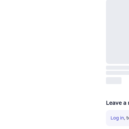
Leave a 
Log in
, 