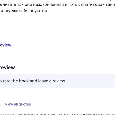
 читать так она незаконченная и готов платить за чтени
вствуешь себя неуютно
review
review
to rate the book and leave a review
1
View all quotes