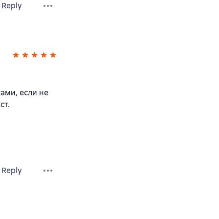
Reply
ами, если не
ст.
Reply