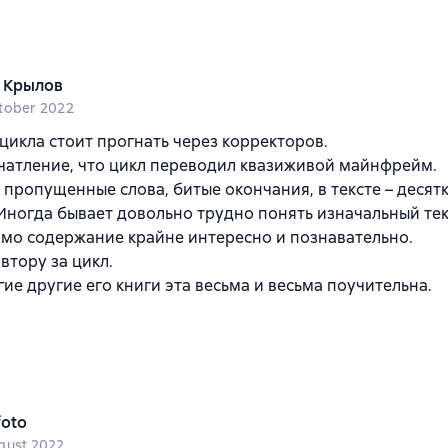
 Крылов
tober 2022
 цикла стоит прогнать через корректоров.
чатление, что цикл переводил квазиживой майнфрейм.
 пропущенные слова, битые окончания, в тексте – десятк
Иногда бывает довольно трудно понять изначальный тек
мо содержание крайне интересно и познавательно.
втору за цикл.
гие другие его книги эта весьма и весьма поучительна.
foto
gust 2022