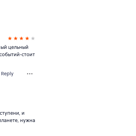
ный цельный
событий-стоит
Reply
ступени, и
планете, нужна