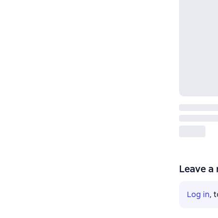
Leave a 
Log in
, 