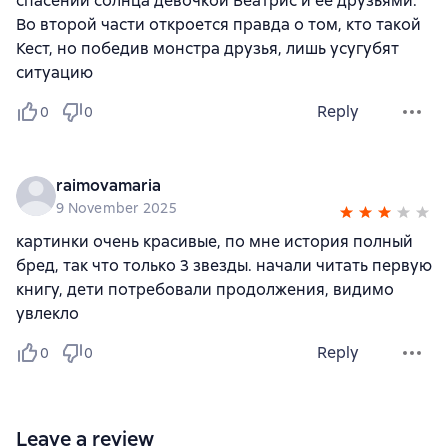
спасении солнца девочкой Беатрис и ее друзьями.
Во второй части откроется правда о том, кто такой
Кест, но победив монстра друзья, лишь усугубят
ситуацию
Reply
0
0
raimovamaria
9 November 2025
картинки очень красивые, по мне история полный
бред, так что только 3 звезды. начали читать первую
книгу, дети потребовали продолжения, видимо
увлекло
Reply
0
0
Leave a review