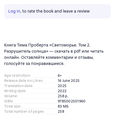
Log in
, to rate the book and leave a review
Книга Тима Проберта «Светоморье. Том 2.
Разрушитель солнца» — скачать в pdf или читать
онлайн. Оставляйте комментарии и отзывы,
голосуйте за понравившиеся.
Age restriction
:
6+
Release date on Litres
:
16 June 2025
Translation date
:
2025
Writing date
:
2022
Volume
:
258 p.
ISBN
:
9785002501960
Total size
:
83 МБ
Total number of pages
:
258