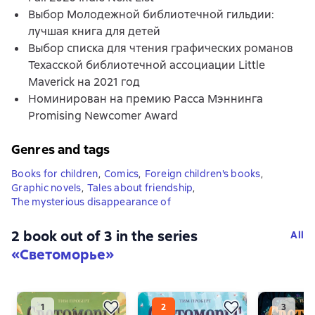
Выбор Молодежной библиотечной гильдии:
лучшая книга для детей
Выбор списка для чтения графических романов
Техасской библиотечной ассоциации Little
Maverick на 2021 год
Номинирован на премию Расса Мэннинга
Promising Newcomer Award
Genres and tags
Books for children
,
Comics
,
Foreign children's books
,
Graphic novels
,
Tales about friendship
,
The mysterious disappearance of
2 book out of 3 in the series
All
«Светоморье»