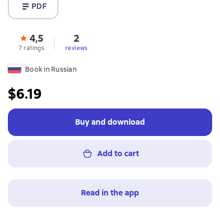
PDF
4,5
2
7 ratings
reviews
Book in Russian
$6.19
Buy and download
Add to cart
Read in the app