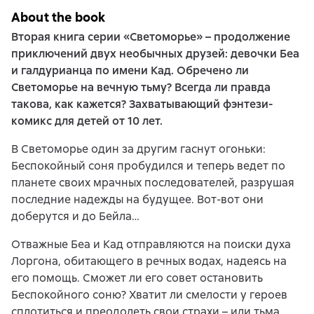
About the book
Вторая книга серии «Светоморье» – продолжение
приключений двух необычных друзей: девочки Беа
и галдурианца по имени Кад. Обречено ли
Светоморье на вечную тьму? Всегда ли правда
такова, как кажется? Захватывающий фэнтези-
комикс для детей от 10 лет.
В Светоморье один за другим гаснут огоньки:
Беспокойный соня пробудился и теперь ведет по
планете своих мрачных последователей, разрушая
последние надежды на будущее. Вот-вот они
доберутся и до Бейла…
Отважные Беа и Кад отправляются на поиски духа
Лоргона, обитающего в речных водах, надеясь на
его помощь. Сможет ли его совет остановить
Беспокойного соню? Хватит ли смелости у героев
сплотиться и преодолеть свои страхи – или тьма