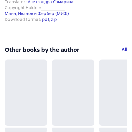
Translator
:
Александра Самарина
Copyright Holder:
:
Манн, Иванов и Фербер (МИФ)
Download format
:
pdf
, 
zip
Other books by the author
All