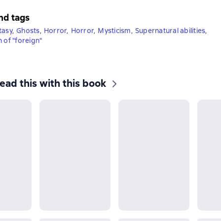
nd tags
tasy
,
Ghosts
,
Horror
,
Horror
,
Mysticism
,
Supernatural abilities
,
 of "foreign"
ead this with this book