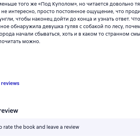
меньше того же «Под Куполом», но читается довольно тяж
о не интересно, просто постоянное ощущение, что прод
унгли, чтобы наконец дойти до конца и узнать ответ. Что
ное обнаружила девушка гуляя с собакой по лесу, поче
орода начали сбываться, хоть и в каком то странном смы
почитать можно.
 reviews
review
to rate the book and leave a review