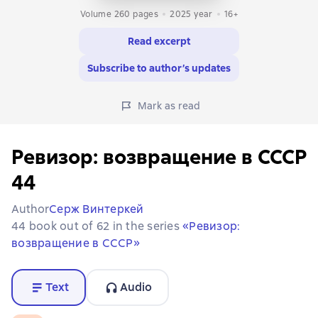
Volume 260 pages
2025
year
16+
Read excerpt
Subscribe to author’s updates
Mark as read
Ревизор: возвращение в СССР
44
Author
Серж Винтеркей
44 book out of 62 in the series
«Ревизор:
возвращение в СССР»
Text
Audio