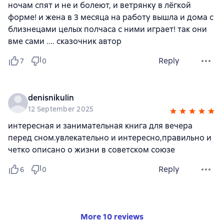
ночам спят и не и болеют, и ветрянку в лёгкой
форме! и жена в 3 месяца на работу вышла и дома с
близнецами целых полчаса с ними играет! так они
вме сами .... сказочник автор
Reply
7
0
denisnikulin
12 September 2025
интересная и занимательная книга для вечера
перед сном.увлекательно и интересно,правильно и
четко описано о жизни в советском союзе
Reply
6
0
More 10 reviews