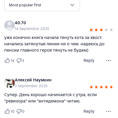
Most popular first
40.70
14 September 2025
уже конечно книга начала тянуть кота за хвост.
начались затянутые линии ни о чем. надеюсь до
пенсии главного героя тянуть не будем)
Reply
14
3
Алексей Наумкин
3 September 2025
Супер. День хорошо начинается с утра, если
"ревизора" или "антидемона" читаю.
Reply
10
0