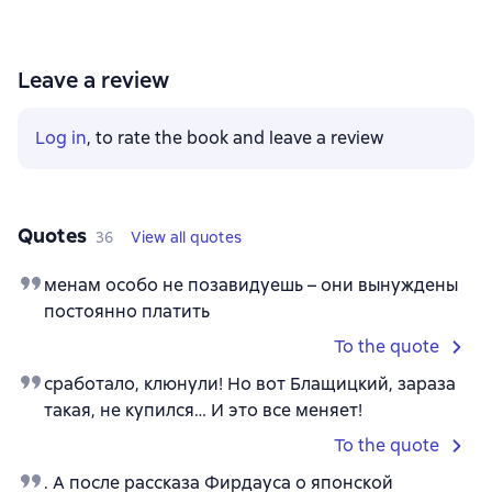
Leave a review
Log in
, to rate the book and leave a review
Quotes
36
View all quotes
менам особо не позавидуешь – они вынуждены
постоянно платить
To the quote
сработало, клюнули! Но вот Блащицкий, зараза
такая, не купился… И это все меняет!
To the quote
. А после рассказа Фирдауса о японской