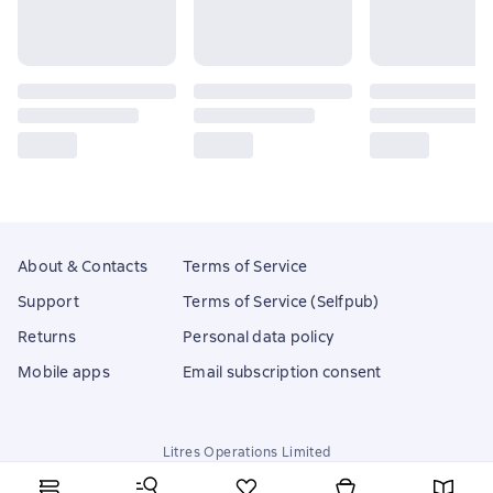
About & Contacts
Terms of Service
Support
Terms of Service (Selfpub)
Returns
Personal data policy
Mobile apps
Email subscription consent
Litres Operations Limited
18 Mallow street co. Limerick, Ireland