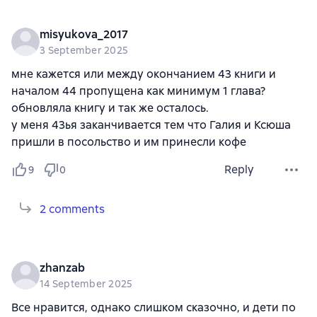
misyukova_2017
3 September 2025
мне кажется или между окончанием 43 книги и
началом 44 пропущена как минимум 1 глава?
обновляла книгу и так же осталось.
у меня 43ья заканчивается тем что Галия и Ксюша
пришли в посольство и им принесли кофе
Reply
9
0
2 comments
zhanzab
14 September 2025
Все нравится, однако слишком сказочно, и дети по