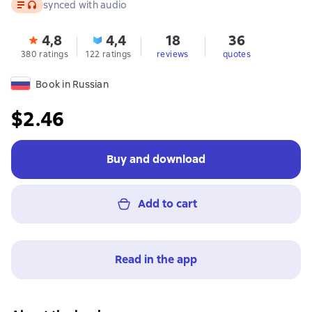
Text
, audio format available
synced with audio
4,8
4,4
18
36
380 ratings
122 ratings
reviews
quotes
Book in Russian
$2.46
Buy and download
Add to cart
Read in the app