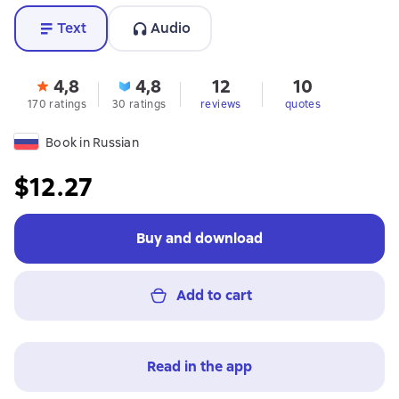
Text
Audio
4,8
4,8
12
10
170 ratings
30 ratings
reviews
quotes
Book in Russian
$12.27
Buy and download
Add to cart
Read in the app