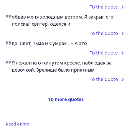
To the quote
обдав меня холодным ветром. Я закрыл его,
поискал свитер, оделся и
To the quote
да. Свет, Тьма и Сумрак… – А это
To the quote
Я лежал на откинутом кресле, наблюдая за
девочкой. Зрелище было приятным
To the quote
10 more quotes
Read online