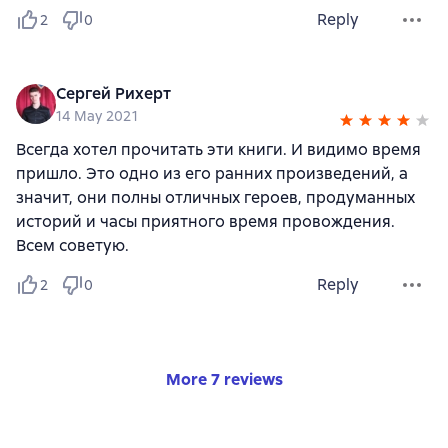
Reply
2
0
Сергей Рихерт
14 May 2021
Всегда хотел прочитать эти книги. И видимо время
пришло. Это одно из его ранних произведений, а
значит, они полны отличных героев, продуманных
историй и часы приятного время провождения.
Всем советую.
Reply
2
0
More 7 reviews