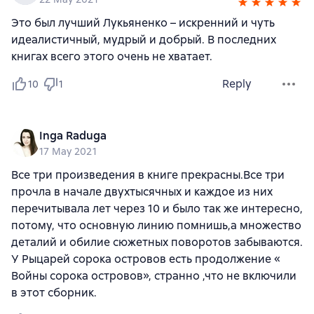
Это был лучший Лукьяненко – искренний и чуть
идеалистичный, мудрый и добрый. В последних
книгах всего этого очень не хватает.
Reply
10
1
Inga Raduga
17 May 2021
Все три произведения в книге прекрасны.Все три
прочла в начале двухтысячных и каждое из них
перечитывала лет через 10 и было так же интересно,
потому, что основную линию помнишь,а множество
деталий и обилие сюжетных поворотов забываются.
У Рыцарей сорока островов есть продолжение «
Войны сорока островов», странно ,что не включили
в этот сборник.