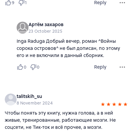
Reply
9
1
Артём захаров
23 October 2025
Inga Raduga Добрый вечер, роман ^Войны
сорока островов^ не был дописан, по этому
его и не включили в данный сборник.
Reply
0
0
talitskih_su
8 November 2024
Чтобы понять эту книгу, нужна голова, а в ней
живые, тренированные, работающие мозги. Не
соцсети, не Тик-ток и всё прочее, а мозги.