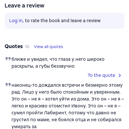
Leave a review
Log in
, to rate the book and leave a review
Quotes
10
View all quotes
ближе и увидел, что глаза у него широко
раскрыты, а губы беззвучно
To the quote
наконец-то дождался встречи и безмерно этому
рад. Лицо у него было спокойным и уверенным.
Это он – не я – хотел уйти из дома. Это он – не я –
легко и красиво отомстил Ивону. Это он – не я –
сумел пройти Лабиринт, потому что давно не
грустил по маме, не боялся отца и не собирался
умирать за