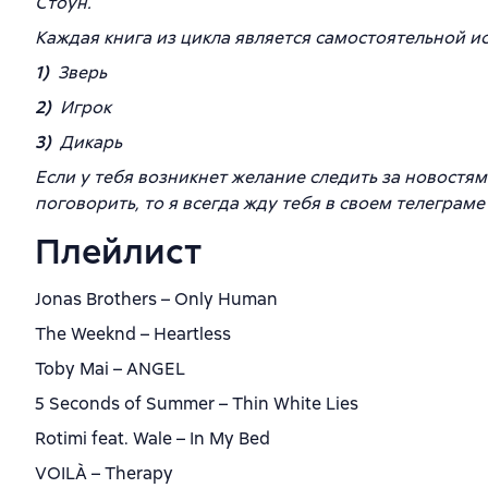
Стоун.
Каждая книга из цикла является самостоятельной ист
1)
Зверь
2)
Игрок
3)
Дикарь
Если у тебя возникнет желание следить за новостям
поговорить, то я всегда жду тебя в своем телеграме –
Плейлист
Jonas Brothers – Only Human
The Weeknd – Heartless
Toby Mai – ANGEL
5 Seconds of Summer – Thin White Lies
Rotimi feat. Wale – In My Bed
VOILÀ – Therapy