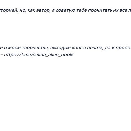
орией, но, как автор, я советую тебе прочитать их все 
и о моем творчестве, выходом книг в печать, да и прост
 https://t.me/selina_allen_books