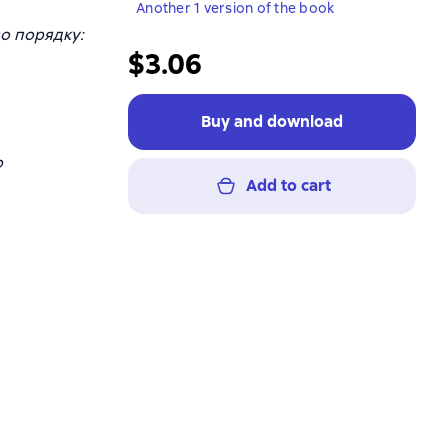
Another 1 version of the book
по порядку:
$3.06
Buy and download
о
Add to cart