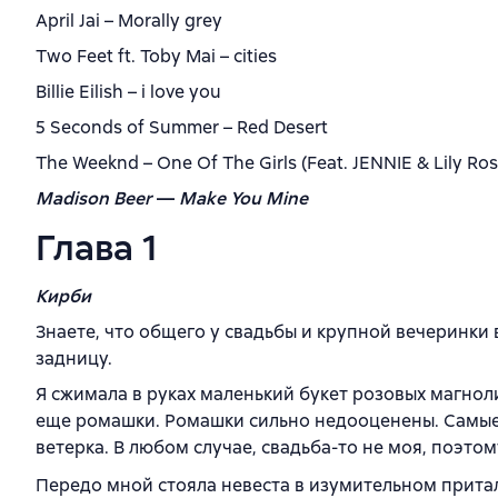
April Jai – Morally grey
Two Feet ft. Toby Mai – cities
Billie Eilish – i love you
5 Seconds of Summer – Red Desert
The Weeknd – One Of The Girls (Feat. JENNIE & Lily Ro
Madison Beer
—
Make You Mine
Глава 1
Кирби
Знаете, что общего у свадьбы и крупной вечеринки 
задницу.
Я сжимала в руках маленький букет розовых магноли
еще ромашки. Ромашки сильно недооценены. Самые
ветерка. В любом случае, свадьба-то не моя, поэтом
Передо мной стояла невеста в изумительном прита