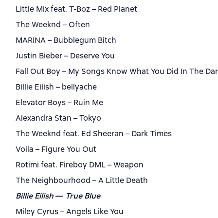
Little Mix feat. T-Boz – Red Planet
The Weeknd – Often
MARINA – Bubblegum Bitch
Justin Bieber – Deserve You
Fall Out Boy – My Songs Know What You Did In The Dar
Billie Eilish – bellyache
Elevator Boys – Ruin Me
Alexandra Stan – Tokyo
The Weeknd feat. Ed Sheeran – Dark Times
Voila – Figure You Out
Rotimi feat. Fireboy DML – Weapon
The Neighbourhood – A Little Death
Billie Eilish
—
True Blue
Miley Cyrus – Angels Like You