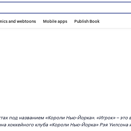
mics and webtoons
Mobile apps
Publish Book
истах под названием «Короли Нью-Йорка». «Игрок» – это 
тана хоккейного клуба «Короли Нью-Йорка» Рэя Уилсона 