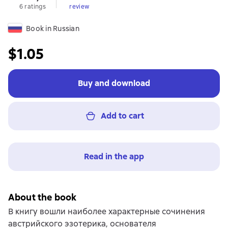
6 ratings
review
Book in Russian
$1.05
Buy and download
Add to cart
Read in the app
About the book
В книгу вошли наиболее характерные сочинения
австрийского эзотерика, основателя