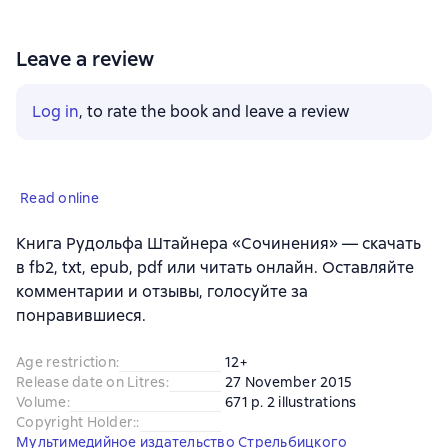
Leave a review
Log in
, to rate the book and leave a review
Read online
Книга Рудольфа Штайнера «Сочинения» — скачать
в fb2, txt, epub, pdf или читать онлайн. Оставляйте
комментарии и отзывы, голосуйте за
понравившиеся.
Age restriction
:
12+
Release date on Litres
:
27 November 2015
Volume
:
671 p. 2 illustrations
Copyright Holder:
:
Мультимедийное издательство Стрельбицкого