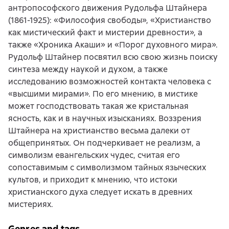
антропософского движения Рудольфа Штайнера
(1861-1925): «Философия свободы», «Христианство
как мистический факт и мистерии древности», а
также «Хроника Акаши» и «Порог духовного мира».
Рудольф Штайнер посвятил всю свою жизнь поиску
синтеза между наукой и духом, а также
исследованию возможностей контакта человека с
«высшими мирами». По его мнению, в мистике
может господствовать такая же кристальная
ясность, как и в научных изысканиях. Воззрения
Штайнера на христианство весьма далеки от
общепринятых. Он подчеркивает не реализм, а
символизм евангельских чудес, считая его
сопоставимым с символизмом тайных языческих
культов, и приходит к мнению, что истоки
христианского духа следует искать в древних
мистериях.
Genres and tags