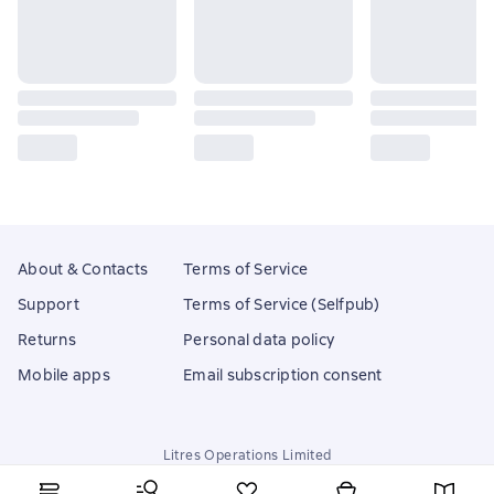
About & Contacts
Terms of Service
Support
Terms of Service (Selfpub)
Returns
Personal data policy
Mobile apps
Email subscription consent
Litres Operations Limited
18 Mallow street co. Limerick, Ireland