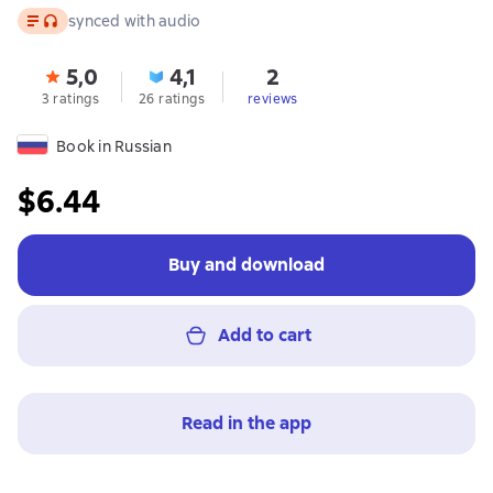
Text
, audio format available
synced with audio
5,0
4,1
2
3 ratings
26 ratings
reviews
Book in Russian
$6.44
Buy and download
Add to cart
Read in the app