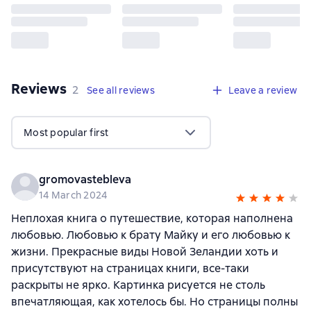
Reviews
,
2 reviews
2
See all reviews
Leave a review
Most popular first
gromovastebleva
14 March 2024
Неплохая книга о путешествие, которая наполнена
любовью. Любовью к брату Майку и его любовью к
жизни. Прекрасные виды Новой Зеландии хоть и
присутствуют на страницах книги, все-таки
раскрыты не ярко. Картинка рисуется не столь
впечатляющая, как хотелось бы. Но страницы полны