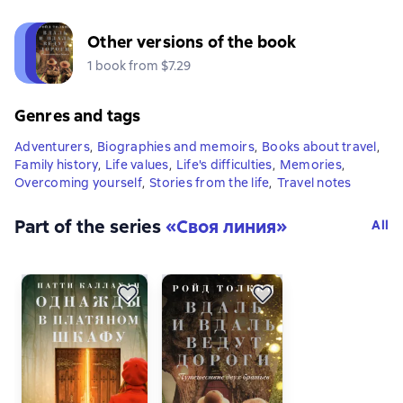
Other versions of the book
1 book from $7.29
Genres and tags
Adventurers
,
Biographies and memoirs
,
Books about travel
,
Family history
,
Life values
,
Life's difficulties
,
Memories
,
Overcoming yourself
,
Stories from the life
,
Travel notes
Part of the series
«
Своя линия
»
All