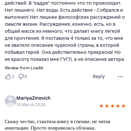
действий. В "кадре" постоянно что-то происходит.
Нет лишнего. Нет воды. Есть действия - Собрался и
выполнил! Нет лишних философских рассуждений о
смысле жизни. Рассуждения, конечно, есть, но в
общей массе их немного, что делает книгу легкой
для прочтения. Я поставила 4 только за то, что мне
не хватило описания чудесной страны, в которой
побывал герой. Она действительно прекрасна! Но
ее красоту показал мне ГУГЛ, а не описания автора.
Review from Livelib.
Reply
2
0
MariyaZinevich
14 March 2024
Скажу честно, схватила книгу в спешке, не читая
аннотацию. Просто понравилась обложка.