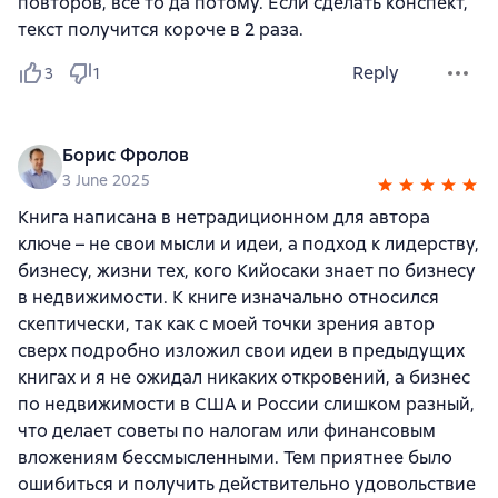
повторов, все то да потому. Если сделать конспект,
текст получится короче в 2 раза.
Reply
3
1
Борис Фролов
3 June 2025
Книга написана в нетрадиционном для автора
ключе – не свои мысли и идеи, а подход к лидерству,
бизнесу, жизни тех, кого Кийосаки знает по бизнесу
в недвижимости. К книге изначально относился
скептически, так как с моей точки зрения автор
сверх подробно изложил свои идеи в предыдущих
книгах и я не ожидал никаких откровений, а бизнес
по недвижимости в США и России слишком разный,
что делает советы по налогам или финансовым
вложениям бессмысленными. Тем приятнее было
ошибиться и получить действительно удовольствие