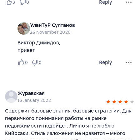
Reply
3
0
УланТуР Султанов
26 November 2020
Виктор Димидов,
привет
Reply
0
0
Журавская
16 January 2022
Содержит базовые знания, базовые стратегии. Для
первичного понимания работы на рынке
недвижимости подойдет. Лично я не люблю
Кийосаки. Стиль изложения не нравится – много