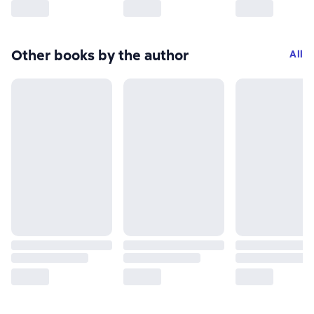
Other books by the author
All