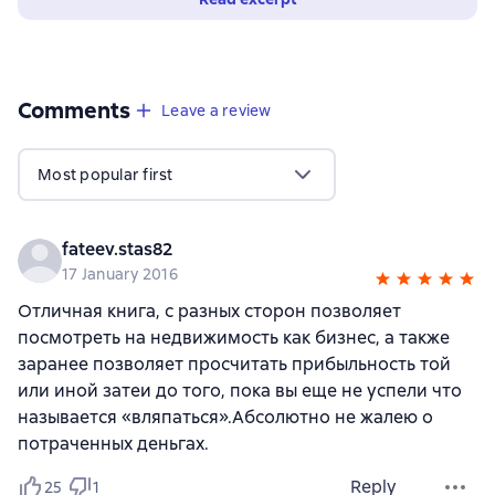
Comments
,
10 reviews
Leave a review
Most popular first
fateev.stas82
17 January 2016
Отличная книга, с разных сторон позволяет
посмотреть на недвижимость как бизнес, а также
заранее позволяет просчитать прибыльность той
или иной затеи до того, пока вы еще не успели что
называется «вляпаться».Абсолютно не жалею о
потраченных деньгах.
Reply
25
1