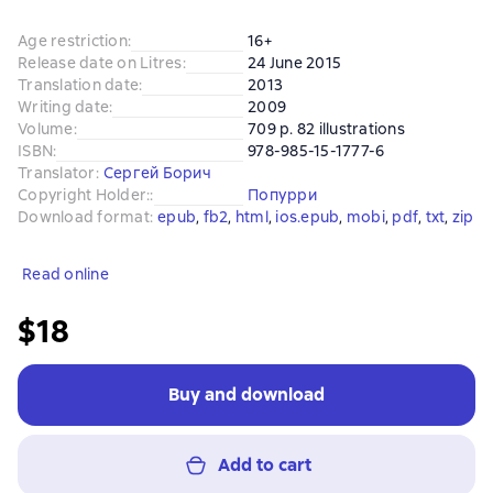
Age restriction
:
16+
Release date on Litres
:
24 June 2015
Translation date
:
2013
Writing date
:
2009
Volume
:
709 p. 82 illustrations
ISBN
:
978-985-15-1777-6
Translator
:
Сергей Борич
Copyright Holder:
:
Попурри
Download format
:
epub
, 
fb2
, 
html
, 
ios.epub
, 
mobi
, 
pdf
, 
txt
, 
zip
Read online
$18
Buy and download
Add to cart