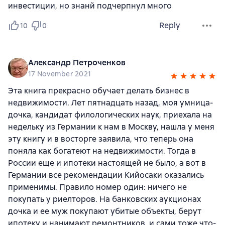
инвестиции, но знанй подчерпнул много
Reply
10
0
Александр Петроченков
17 November 2021
Эта книга прекрасно обучает делать бизнес в
недвижимости. Лет пятнадцать назад, моя умница-
дочка, кандидат филологических наук, приехала на
недельку из Германии к нам в Москву, нашла у меня
эту книгу и в восторге заявила, что теперь она
поняла как богатеют на недвижимости. Тогда в
России еще и ипотеки настоящей не было, а вот в
Германии все рекомендации Кийосаки оказались
применимы. Правило номер один: ничего не
покупать у риелторов. На банковских аукционах
дочка и ее муж покупают убитые объекты, берут
ипотеку и нанимают ремонтников, и сами тоже что-