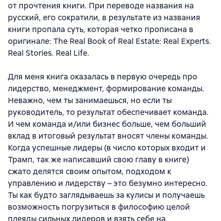
от прочтения книги. При переводе названия на
русский, его сократили, в результате из названия
книги пропала суть, которая четко прописана в
оригинале: The Real Book of Real Estate: Real Experts.
Real Stories. Real Life.
Для меня книга оказалась в первую очередь про
лидерство, менеджмент, формирование команды.
Неважно, чем ты занимаешься, но если ты
руководитель, то результат обеспечивает команда.
И чем команда и/или бизнес больше, чем больший
вклад в итоговый результат вносят члены команды.
Когда успешные лидеры (в число которых входит и
Трамп, так же написавший свою главу в книге)
сжато делятся своим опытом, подходом к
управлению и лидерству – это безумно интересно.
Ты как будто заглядываешь за кулисы и получаешь
возможность погрузиться в философию целой
плеяды сильных лидеров и взять себе на