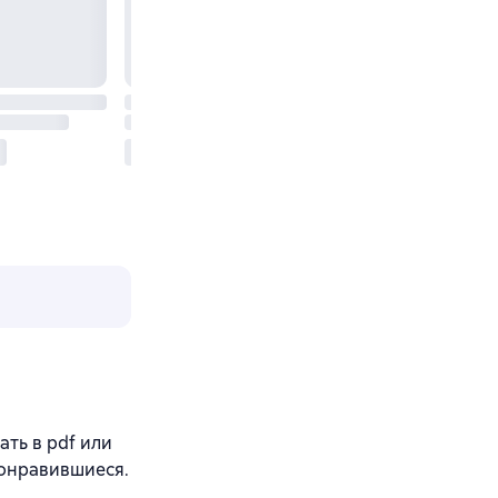
ть в pdf или
понравившиеся.