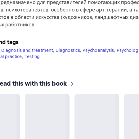
предназначено для представителей помогающих профес
в, психотерапевтов, особенно в сфере арт-терапии, а та
тов в области искусства (художников, ландшафтных диза
х работников.
nd tags
Diagnosis and treatment
,
Diagnostics
,
Psychoanalysis
,
Psychologi
al practice
,
Testing
ead this with this book