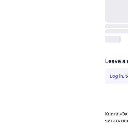
Leave a 
Log in
, 
Книга «Эк
читать он