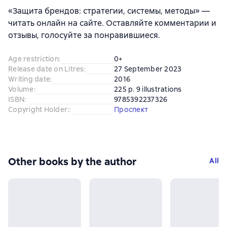
«Защита брендов: стратегии, системы, методы» —
читать онлайн на сайте. Оставляйте комментарии и
отзывы, голосуйте за понравившиеся.
Age restriction
:
0+
Release date on Litres
:
27 September 2023
Writing date
:
2016
Volume
:
225 p. 9 illustrations
ISBN
:
9785392237326
Copyright Holder:
:
Проспект
Other books by the author
All