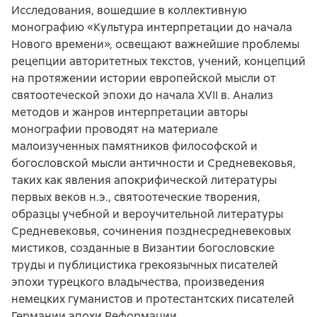
Исследования, вошедшие в коллективную
монографию «Культура интерпретации до начала
Нового времени», освещают важнейшие проблемы
рецепции авторитетных текстов, учений, концепций
на протяжении истории европейской мысли от
святоотеческой эпохи до начала XVII в. Анализ
методов и жанров интерпретации авторы
монографии проводят на материале
малоизученных памятников философской и
богословской мысли античности и Средневековья,
таких как явления апокрифической литературы
первых веков н.э., святоотеческие творения,
образцы учебной и вероучительной литературы
Средневековья, сочинения позднесредневековых
мистиков, созданные в Византии богословские
труды и публицистика грекоязычных писателей
эпохи турецкого владычества, произведения
немецких гуманистов и протестантских писателей
Германии эпохи Реформации.