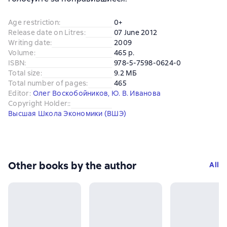
Age restriction
:
0+
Release date on Litres
:
07 June 2012
Writing date
:
2009
Volume
:
465 p.
ISBN
:
978-5-7598-0624-0
Total size
:
9.2 МБ
Total number of pages
:
465
Editor
:
Олег Воскобойников
,
Ю. В. Иванова
Copyright Holder:
:
Высшая Школа Экономики (ВШЭ)
Other books by the author
All