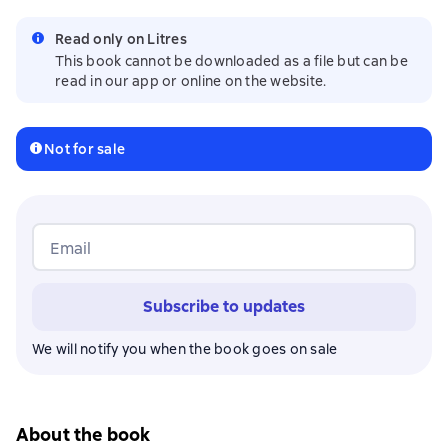
Read only on Litres
This book cannot be downloaded as a file but can be
read in our app or online on the website.
Not for sale
Email
Subscribe to updates
We will notify you when the book goes on sale
About the book