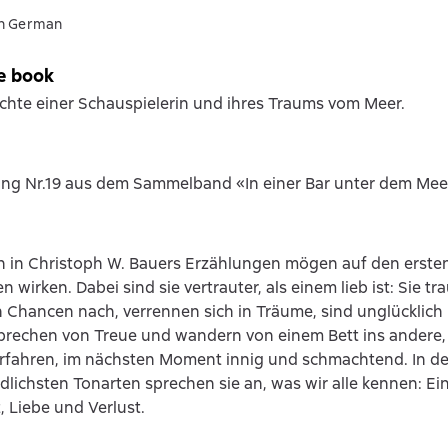
in German
e book
chte einer Schauspielerin und ihres Traums vom Meer.
ung Nr.19 aus dem Sammelband «In einer Bar unter dem Mee
n in Christoph W. Bauers Erzählungen mögen auf den ersten
 wirken. Dabei sind sie vertrauter, als einem lieb ist: Sie tr
 Chancen nach, verrennen sich in Träume, sind unglücklich 
prechen von Treue und wandern von einem Bett ins andere,
erfahren, im nächsten Moment innig und schmachtend. In d
dlichsten Tonarten sprechen sie an, was wir alle kennen: Ei
 Liebe und Verlust.