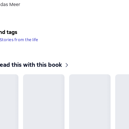
 das Meer
nd tags
Stories from the life
ead this with this book