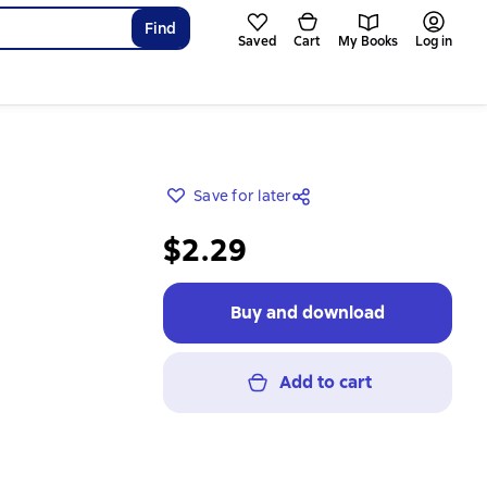
Find
Saved
Cart
My Books
Log in
Save for later
$2.29
Buy and download
Add to cart