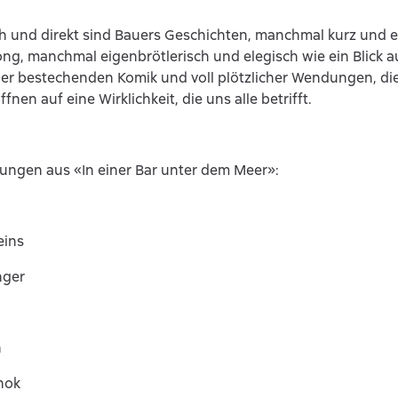
 und direkt sind Bauers Geschichten, manchmal kurz und e
ng, manchmal eigenbrötlerisch und elegisch wie ein Blick a
ner bestechenden Komik und voll plötzlicher Wendungen, d
ffnen auf eine Wirklichkeit, die uns alle betrifft.
lungen aus «In einer Bar unter dem Meer»:
eins
nger
n
hok