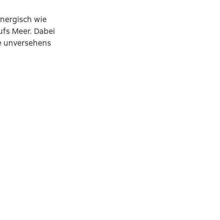
nergisch wie
ufs Meer. Dabei
ie unversehens