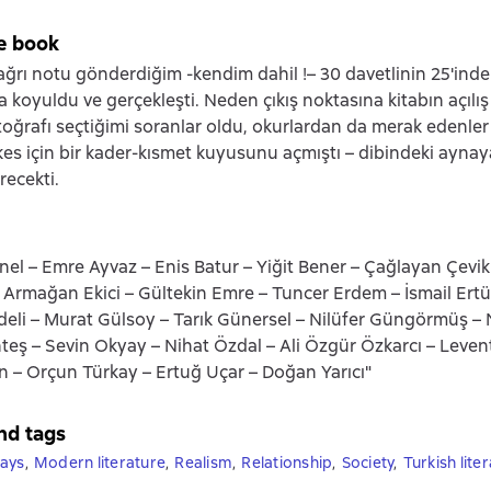
e book
çağrı notu gönderdiğim -kendim dahil !– 30 davetlinin 25'ind
la koyuldu ve gerçekleşti. Neden çıkış noktasına kitabın açılı
toğrafı seçtiğimi soranlar oldu, okurlardan da merak edenler ç
rkes için bir kader-kısmet kuyusunu açmıştı – dibindeki aynaya
recekti.
ınel – Emre Ayvaz – Enis Batur – Yiğit Bener – Çağlayan Çevi
 Armağan Ekici – Gültekin Emre – Tuncer Erdem – İsmail Ertür
ldeli – Murat Gülsoy – Tarık Günersel – Nilüfer Güngörmüş – 
eş – Sevin Okyay – Nihat Özdal – Ali Özgür Özkarcı – Leven
n – Orçun Türkay – Ertuğ Uçar – Doğan Yarıcı"
nd tags
ays
,
Modern literature
,
Realism
,
Relationship
,
Society
,
Turkish lite