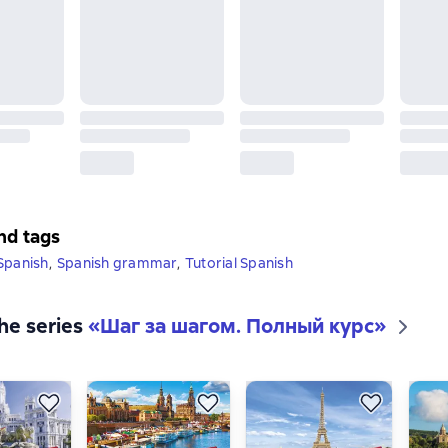
nd tags
Spanish
,
Spanish grammar
,
Tutorial Spanish
the series
«
Шаг за шагом. Полный курс
»