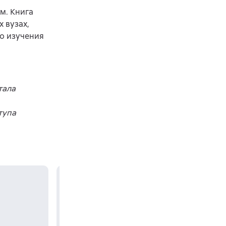
м. Книга
 вузах,
го изучения
тала
тупа