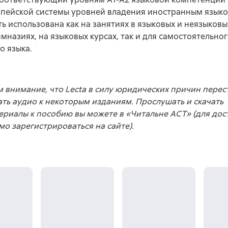
пейской системы уровней владения иностранным языко
ь использована как на занятиях в языковых и неязыковых
имназиях, на языковых курсах, так и для самостоятельно
о языка.
внимание, что Lecta в силу юридических причин перес
ть аудио к некоторым изданиям. Прослушать и скачать
риалы к пособию вы можете в «Читальне АСТ» (для дос
о зарегистрироваться на сайте).