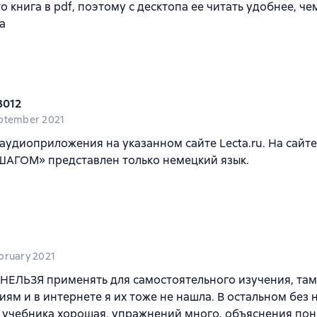
то книга в pdf, поэтому с десктопа ее читать удобнее, че
а
3012
ptember 2021
аудиоприложения на указанном сайте Lecta.ru. На сайте
ШАГОМ» представлен только немецкий язык.
bruary 2021
 НЕЛЬЗЯ применять для самостоятельного изучения, там
ям и в интернете я их тоже не нашла. В остальном без 
 учебника хорошая, упражнений много, объяснения по