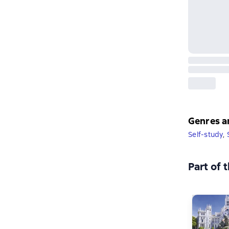
Genres a
Self-study
,
Part of 