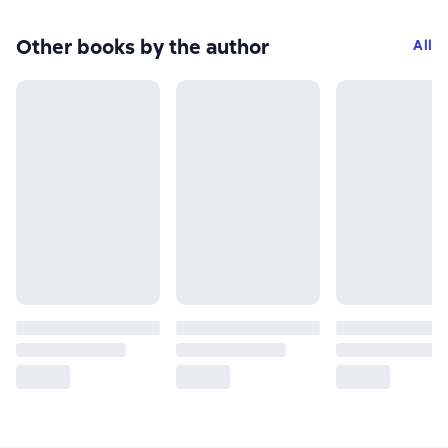
Other books by the author
All