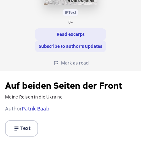
Text
0+
Read excerpt
Subscribe to author’s updates
Mark as read
Auf beiden Seiten der Front
Meine Reisen in die Ukraine
Author
Patrik Baab
Text