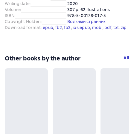
Writing date
:
2020
Volume
:
307 p. 62 illustrations
ISBN
:
978-5-00178-017-5
Copyright Holder:
:
Вольный странник
Download format
:
epub
, 
fb2
, 
fb3
, 
ios.epub
, 
mobi
, 
pdf
, 
txt
, 
zip
Other books by the author
All