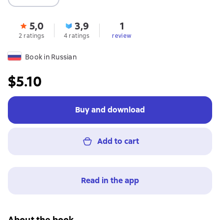
5,0
3,9
1
2 ratings
4 ratings
review
Book in Russian
$5.10
Buy and download
Add to cart
Read in the app
About the book