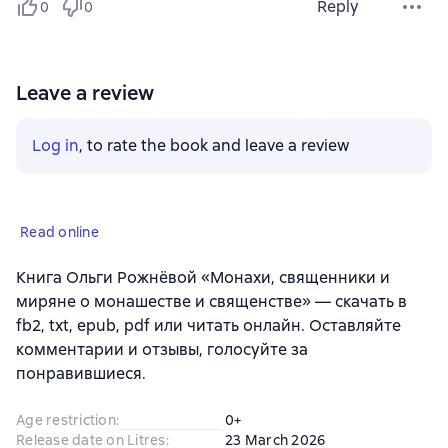
Reply
0
0
Leave a review
Log in
, to rate the book and leave a review
Read online
Книга Ольги Рожнёвой «Монахи, священники и
миряне о монашестве и священстве» — скачать в
fb2, txt, epub, pdf или читать онлайн. Оставляйте
комментарии и отзывы, голосуйте за
понравившиеся.
Age restriction
:
0+
Release date on Litres
:
23 March 2026