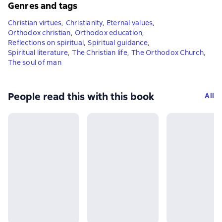
Genres and tags
Christian virtues
,
Christianity
,
Eternal values
,
Orthodox christian
,
Orthodox education
,
Reflections on spiritual
,
Spiritual guidance
,
Spiritual literature
,
The Christian life
,
The Orthodox Church
,
The soul of man
People read this with this book
All