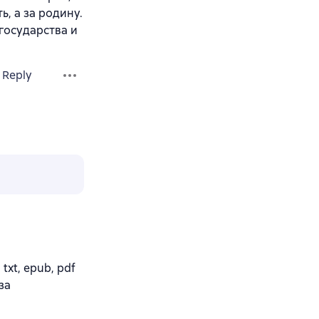
ь, а за родину.
государства и
Reply
txt, epub, pdf
за