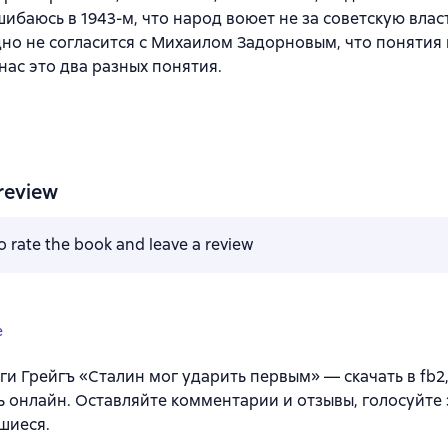
шибаюсь в 1943-м, что народ воюет не за советскую власт
дно не согласится с Михаилом Задорновым, что понятия 
нас это два разных понятия.
review
to rate the book and leave a review
e
ги Грейгъ «Сталин мог ударить первым» — скачать в fb2, 
ь онлайн. Оставляйте комментарии и отзывы, голосуйте 
шиеся.