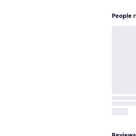
People r
Reviews